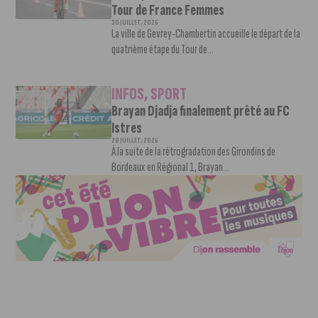
Tour de France Femmes
30 JUILLET, 2026
La ville de Gevrey-Chambertin accueille le départ de la
quatrième étape du Tour de...
INFOS
,
SPORT
Brayan Djadja finalement prêté au FC
Istres
28 JUILLET, 2026
À la suite de la rétrogradation des Girondins de
Bordeaux en Régional 1, Brayan...