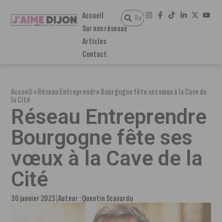
Accueil
Sur nos réseaux
Articles
Contact
Accueil
»
Réseau Entreprendre Bourgogne fête ses vœux à la Cave de
la Cité
Réseau Entreprendre
Bourgogne fête ses
vœux à la Cave de la
Cité
30 janvier 2023
Auteur :
Quentin Scavardo