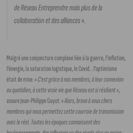
de Réseau Entreprendre mais plus de la
collaboration et des alliances ».
Malgré une conjoncture complexe liée à la guerre, l’inflation,
l’énergie, la saturation logistique, le Covid… l’optimisme
était de mise. «
C’est grâce à nos membres, à leur connexion
au quotidien, à cette vraie vie que Réseau est si résilient »
,
assure Jean-Philippe Guyot. «
Alors, bravo à vous chers
membres qui nous permettez cette courroie de transmission
avec le réel. Toutes les époques connaissent des
bouleversements, des inflexions ou des pivots plus ou moins