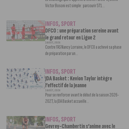
Victor Bosoni est simple : parcourir 571...
INFOS
,
SPORT
DFCO : une préparation sereine avant
le grand retour en Ligue 2
3 AOÛT, 2026
Contre l’AS Nancy Lorraine, le DFCO a achevé sa phase
de préparation par un...
INFOS
,
SPORT
JDA Basket : Kevion Taylor intègre
l’effectif de la Jeanne
3 AOÛT, 2026
Pour se renforcer avant le début de la saison 2026-
2027, la JDA Basket accueille...
INFOS
,
SPORT
Gevrey-Chambertin s’anime avec le