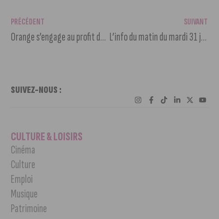
PRÉCÉDENT
SUIVANT
Orange s’engage au profit de l’inclusion numérique des femmes
L’info du matin du mardi 31 janvier 2023
SUIVEZ-NOUS :
CULTURE & LOISIRS
Cinéma
Culture
Emploi
Musique
Patrimoine