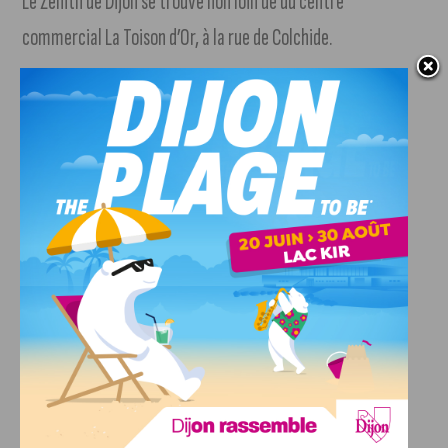
Le Zénith de Dijon se trouve non loin de du centre
commercial La Toison d’Or, à la rue de Colchide.