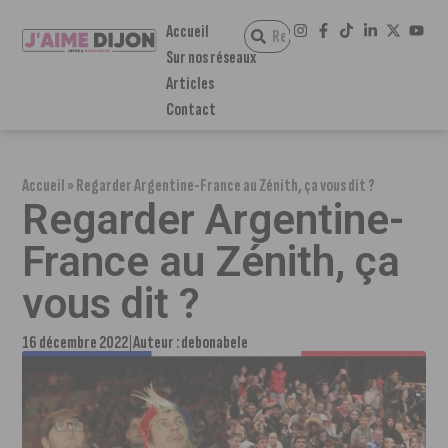
Accueil
Sur nos réseaux
Articles
Contact
Accueil
»
Regarder Argentine-France au Zénith, ça vous dit ?
Regarder Argentine-
France au Zénith, ça
vous dit ?
16 décembre 2022
Auteur :
debonabele