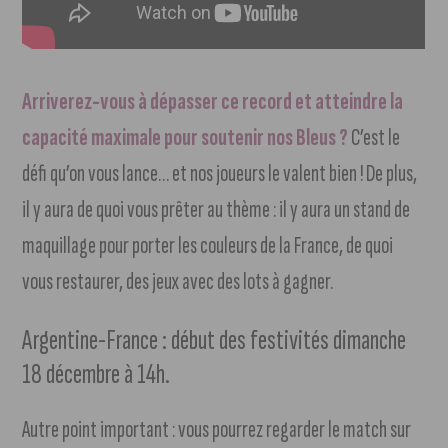
Arriverez-vous à dépasser ce record et atteindre la
capacité maximale pour soutenir nos Bleus ?
C’est le
défi qu’on vous lance… et nos joueurs le valent bien ! De plus,
il y aura de quoi vous prêter au thème : il y aura un stand de
maquillage pour porter les couleurs de la France, de quoi
vous restaurer, des jeux avec des lots à gagner.
Argentine-France : début des festivités dimanche
18 décembre à 14h.
Autre point important : vous pourrez regarder le match sur