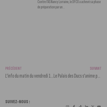
Contre l’AS Nancy Lorraine, le DFCO a achevé sa phase
de préparation par un...
PRÉCÉDENT
SUIVANT
L’info du matin du vendredi 16 décembre 2022
Le Palais des Ducs s’anime pour le spectacle Son et lumière
SUIVEZ-NOUS :