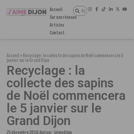
Accueil
Sur nos réseaux
Articles
Contact
Accueil
»
Recyclage : la collecte des sapins de Noël commencera le 5
janvier sur le Grand Dijon
Recyclage : la
collecte des sapins
de Noël commencera
le 5 janvier sur le
Grand Dijon
25 décembre 2016
Auteur :
jaimedijon