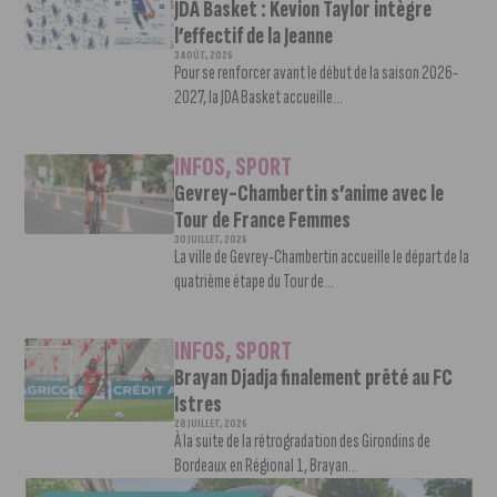
JDA Basket : Kevion Taylor intègre
l’effectif de la Jeanne
3 AOÛT, 2026
Pour se renforcer avant le début de la saison 2026-
2027, la JDA Basket accueille...
INFOS
,
SPORT
Gevrey-Chambertin s’anime avec le
Tour de France Femmes
30 JUILLET, 2026
La ville de Gevrey-Chambertin accueille le départ de la
quatrième étape du Tour de...
INFOS
,
SPORT
Brayan Djadja finalement prêté au FC
Istres
28 JUILLET, 2026
À la suite de la rétrogradation des Girondins de
Bordeaux en Régional 1, Brayan...