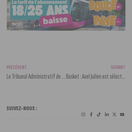
PRÉCÉDENT
SUIVANT
Le Tribunal Administratif de Dijon annule l’augmentation de 9% des tarifs Divia
Basket : Axel Julien est sélectionné dans l’équipe des All Stars français
SUIVEZ-NOUS :