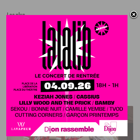
Les plus
sensibilité au milieu culturel
connaissance du monde de la radio
envoyez CV et lettre de motivation à :
dijonradiocampus@gmail.com
J'AIME LE DFCO