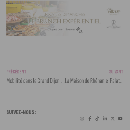
PRÉCÉDENT
SUIVANT
Mobilité dans le Grand Dijon : une agglomération à deux vitesses ?
La Maison de Rhénanie-Palatinat fête ses 25 ans !
SUIVEZ-NOUS :