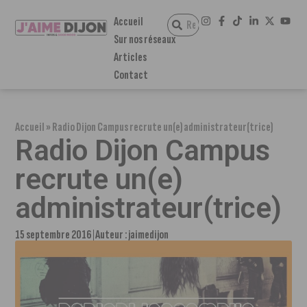
Accueil
Sur nos réseaux
Articles
Contact
Accueil
»
Radio Dijon Campus recrute un(e) administrateur(trice)
Radio Dijon Campus
recrute un(e)
administrateur(trice)
15 septembre 2016
Auteur :
jaimedijon