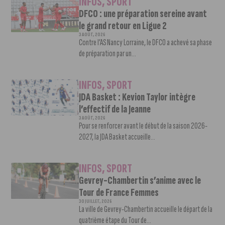
INFOS
,
SPORT
DFCO : une préparation sereine avant
le grand retour en Ligue 2
3 AOÛT, 2026
Contre l’AS Nancy Lorraine, le DFCO a achevé sa phase
de préparation par un...
INFOS
,
SPORT
JDA Basket : Kevion Taylor intègre
l’effectif de la Jeanne
3 AOÛT, 2026
Pour se renforcer avant le début de la saison 2026-
2027, la JDA Basket accueille...
INFOS
,
SPORT
Gevrey-Chambertin s’anime avec le
Tour de France Femmes
30 JUILLET, 2026
La ville de Gevrey-Chambertin accueille le départ de la
quatrième étape du Tour de...