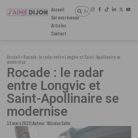
Accueil
Sur nos réseaux
Articles
Contact
Accueil
»
Rocade : le radar entre Longvic et Saint-Apollinaire se
modernise
Rocade : le radar
entre Longvic et
Saint-Apollinaire se
modernise
13 mars 2023
Auteur :
Nicolas Salin