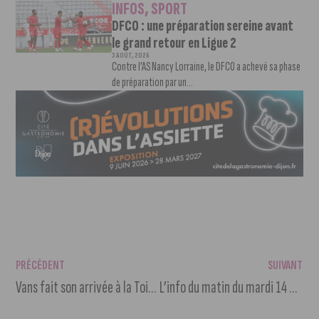
INFOS
,
SPORT
DFCO : une préparation sereine avant
le grand retour en Ligue 2
3 AOÛT, 2026
Contre l’AS Nancy Lorraine, le DFCO a achevé sa phase
de préparation par un...
PRÉCÉDENT
SUIVANT
Vans fait son arrivée à la Toison d’Or
L’info du matin du mardi 14 mars 2023