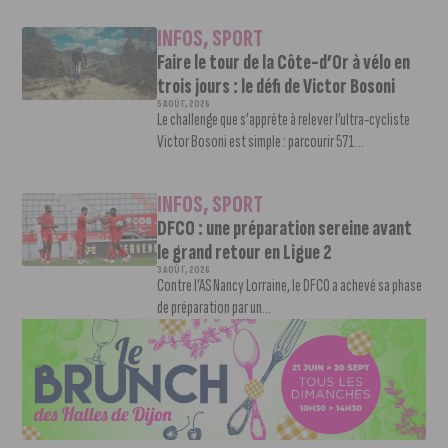
INFOS
,
SPORT
Faire le tour de la Côte-d’Or à vélo en
trois jours : le défi de Victor Bosoni
5 AOÛT, 2026
Le challenge que s’apprête à relever l’ultra-cycliste
Victor Bosoni est simple : parcourir 571...
INFOS
,
SPORT
DFCO : une préparation sereine avant
le grand retour en Ligue 2
3 AOÛT, 2026
Contre l’AS Nancy Lorraine, le DFCO a achevé sa phase
de préparation par un...