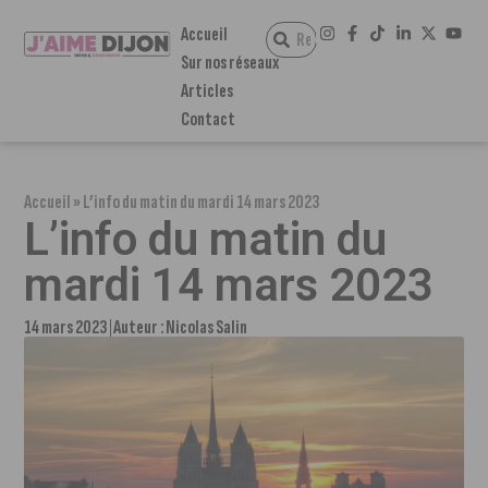
Accueil
Sur nos réseaux
Articles
Contact
Accueil
»
L’info du matin du mardi 14 mars 2023
L’info du matin du
mardi 14 mars 2023
14 mars 2023
Auteur :
Nicolas Salin