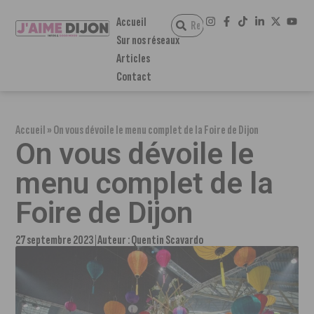
Accueil
Sur nos réseaux
Articles
Contact
Accueil
»
On vous dévoile le menu complet de la Foire de Dijon
On vous dévoile le
menu complet de la
Foire de Dijon
27 septembre 2023
Auteur :
Quentin Scavardo