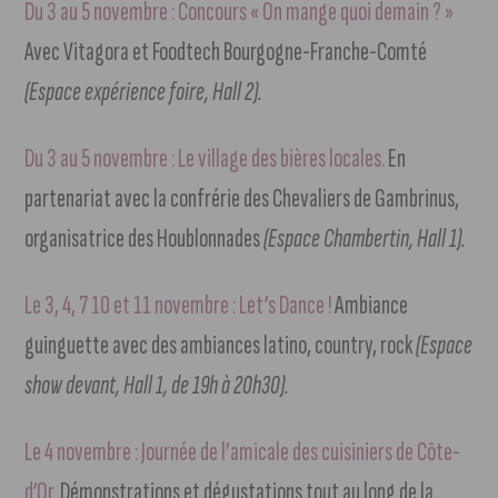
Du 3 au 5 novembre : Concours « On mange quoi demain ? »
Avec Vitagora et Foodtech Bourgogne-Franche-Comté
(Espace expérience foire, Hall 2).
Du 3 au 5 novembre : Le village des bières locales.
En
partenariat avec la confrérie des Chevaliers de Gambrinus,
organisatrice des Houblonnades
(Espace Chambertin, Hall 1).
Le 3, 4, 7 10 et 11 novembre : Let’s Dance !
Ambiance
guinguette avec des ambiances latino, country, rock
(Espace
show devant, Hall 1, de 19h à 20h30).
Le 4 novembre : Journée de l’amicale des cuisiniers de Côte-
d’Or.
Démonstrations et dégustations tout au long de la