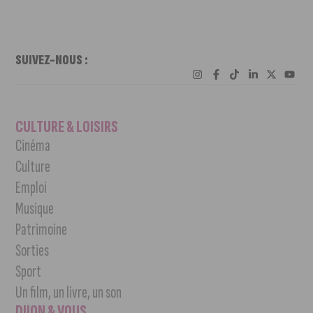
SUIVEZ-NOUS :
CULTURE & LOISIRS
Cinéma
Culture
Emploi
Musique
Patrimoine
Sorties
Sport
Un film, un livre, un son
DIJON & VOUS