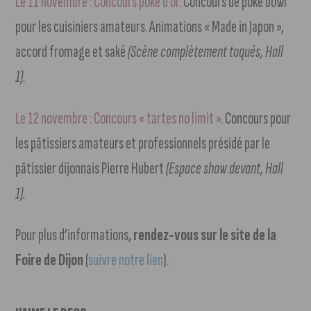
Le 11 novembre : Concours poke d’or.
Concours de poke bowl
pour les cuisiniers amateurs. Animations « Made in Japon »,
accord fromage et saké
(Scène complètement toqués, Hall
1).
Le 12 novembre : Concours « tartes no limit ».
Concours pour
les pâtissiers amateurs et professionnels présidé par le
pâtissier dijonnais Pierre Hubert
(Espace show devant, Hall
1).
Pour plus d’informations,
rendez-vous sur le site de la
Foire de Dijon
(
suivre notre lien
).