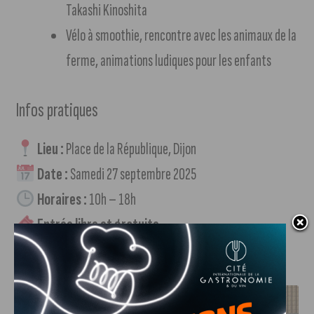
Takashi Kinoshita
Vélo à smoothie, rencontre avec les animaux de la
ferme, animations ludiques pour les enfants
Infos pratiques
Lieu :
Place de la République, Dijon
Date :
Samedi 27 septembre 2025
Horaires :
10h – 18h
Entrée libre et gratuite
J'AIME LE DFCO