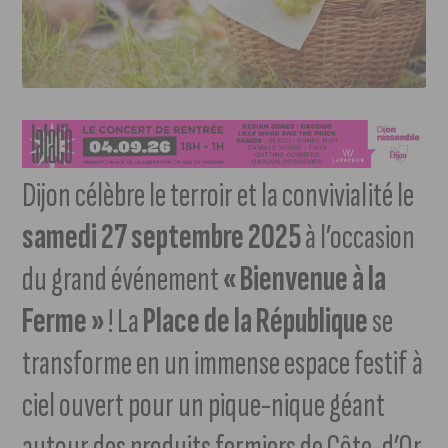
Dijon célèbre le terroir et la convivialité le
samedi 27 septembre 2025
à l’occasion
du grand événement
« Bienvenue à la
Ferme »
! La
Place de la République
se
transforme en un immense espace festif à
ciel ouvert pour un pique-nique géant
autour des produits fermiers de Côte-d’Or.