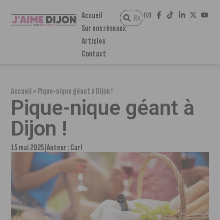
Accueil
Sur nos réseaux
Articles
Contact
Accueil
»
Pique-nique géant à Dijon !
Pique-nique géant à
Dijon !
15 mai 2025
Auteur :
Carl