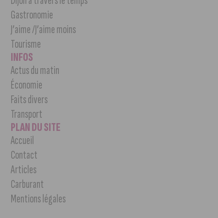
Dijon à travers le temps
Gastronomie
J’aime /J’aime moins
Tourisme
INFOS
Actus du matin
Économie
Faits divers
Transport
PLAN DU SITE
Accueil
Contact
Articles
Carburant
Mentions légales