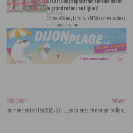
DFCO : une préparation sereine avant
le grand retour en Ligue 2
3 AOÛT, 2026
Contre l’AS Nancy Lorraine, le DFCO a achevé sa phase
de préparation par un...
PRÉCÉDENT
SUIVANT
Journée des Fiertés 2025 à Dijon !
Les talents de demain brillent aux Olympiades des Sciences de l’Ingénieur à Dijon