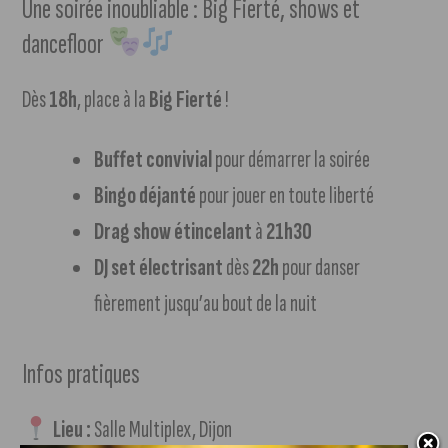
Une soirée inoubliable : Big Fierté, shows et
dancefloor
Dès
18h
, place à la
Big Fierté
!
Buffet convivial
pour démarrer la soirée
Bingo déjanté
pour jouer en toute liberté
Drag show étincelant
à
21h30
DJ set électrisant
dès
22h
pour danser
fièrement jusqu’au bout de la nuit
Infos pratiques
Lieu :
Salle Multiplex, Dijon