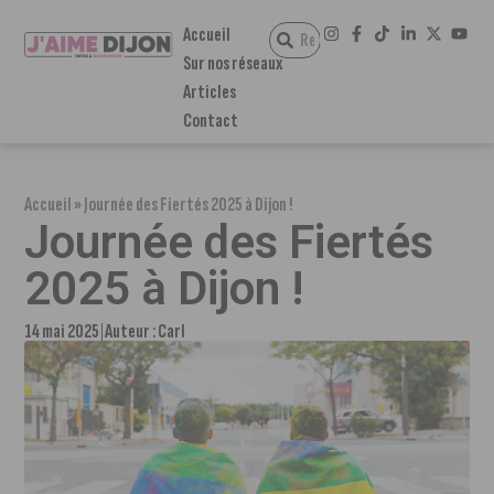
Accueil
Sur nos réseaux
Articles
Contact
Accueil
»
Journée des Fiertés 2025 à Dijon !
Journée des Fiertés
2025 à Dijon !
14 mai 2025
Auteur :
Carl