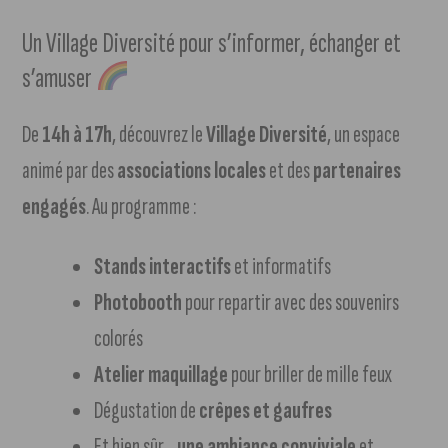
Un Village Diversité pour s’informer, échanger et
s’amuser
De
14h à 17h
, découvrez le
Village Diversité
, un espace
animé par des
associations locales
et des
partenaires
engagés
. Au programme :
Stands interactifs
et informatifs
Photobooth
pour repartir avec des souvenirs
colorés
Atelier maquillage
pour briller de mille feux
Dégustation de
crêpes et gaufres
Et bien sûr…
une ambiance conviviale
et