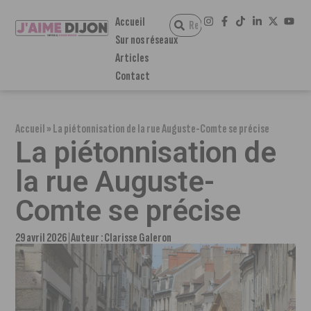
Accueil
Sur nos réseaux
Articles
Contact
Accueil
»
La piétonnisation de la rue Auguste-Comte se précise
La piétonnisation de
la rue Auguste-
Comte se précise
29 avril 2026
Auteur :
Clarisse Galeron