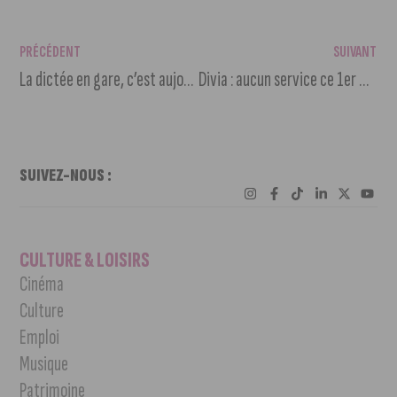
PRÉCÉDENT
SUIVANT
La dictée en gare, c’est aujourd’hui
Divia : aucun service ce 1er mai
SUIVEZ-NOUS :
CULTURE & LOISIRS
Cinéma
Culture
Emploi
Musique
Patrimoine