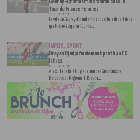
Gevrey-Chambertin s’anime avec le
Tour de France Femmes
30 JUILLET, 2026
La ville de Gevrey-Chambertin accueille le départ de la
quatrième étape du Tour de...
INFOS
,
SPORT
Brayan Djadja finalement prêté au FC
Istres
28 JUILLET, 2026
À la suite de la rétrogradation des Girondins de
Bordeaux en Régional 1, Brayan...