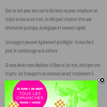
Que ce soit pour une courte distance ou pour remplacer un
trajet en bus ou en tram, le vélo peut s’avérer être une
alternative pratique, écologique et souvent rapide.
Les usagers peuvent également privilégier : la marche à
pied, le covoiturage ou la voiture
Si vous devez vous déplacer à Dijon ce 1er mai, anticipez vos
trajets : les transports en commun seront totalement à
l’arrêt, mais des alternatives comme le vélo avec
DiviaVélodi restent accessibles.