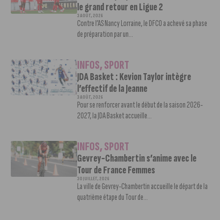
le grand retour en Ligue 2
3 AOÛT, 2026
Contre l’AS Nancy Lorraine, le DFCO a achevé sa phase
de préparation par un...
INFOS
,
SPORT
JDA Basket : Kevion Taylor intègre
l’effectif de la Jeanne
3 AOÛT, 2026
Pour se renforcer avant le début de la saison 2026-
2027, la JDA Basket accueille...
INFOS
,
SPORT
Gevrey-Chambertin s’anime avec le
Tour de France Femmes
30 JUILLET, 2026
La ville de Gevrey-Chambertin accueille le départ de la
quatrième étape du Tour de...