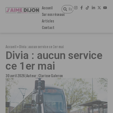
Accueil
Sur nos réseaux
Articles
Contact
Accueil
»
Divia : aucun service ce 1er mai
Divia : aucun service
ce 1er mai
30 avril 2026
Auteur :
Clarisse Galeron