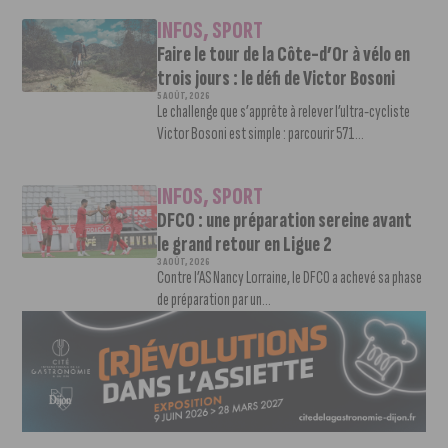
INFOS
,
SPORT
Faire le tour de la Côte-d’Or à vélo en
trois jours : le défi de Victor Bosoni
5 AOÛT, 2026
Le challenge que s’apprête à relever l’ultra-cycliste
Victor Bosoni est simple : parcourir 571...
INFOS
,
SPORT
DFCO : une préparation sereine avant
le grand retour en Ligue 2
3 AOÛT, 2026
Contre l’AS Nancy Lorraine, le DFCO a achevé sa phase
de préparation par un...