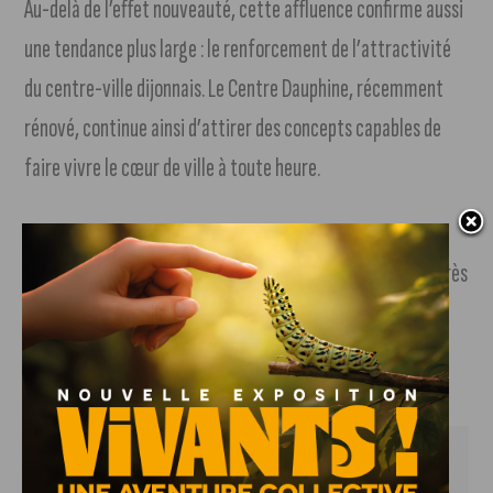
Au-delà de l’effet nouveauté, cette affluence confirme aussi
une tendance plus large : le renforcement de l’attractivité
du centre-ville dijonnais. Le Centre Dauphine, récemment
rénové, continue ainsi d’attirer des concepts capables de
faire vivre le cœur de ville à toute heure.
Avec ce démarrage particulièrement solide, Pica-Pica
s’installe déjà comme l’un des nouveaux lieux à suivre de près
à Dijon.
Infos pratiques
Ouverture : Lundi, mardi, mercredi, jeudi, vendredi et 