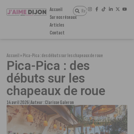
Accueil
Sur nos réseaux
Articles
Contact
Accueil
»
Pica-Pica : des débuts sur les chapeaux de roue
Pica-Pica : des
débuts sur les
chapeaux de roue
14 avril 2026
Auteur :
Clarisse Galeron