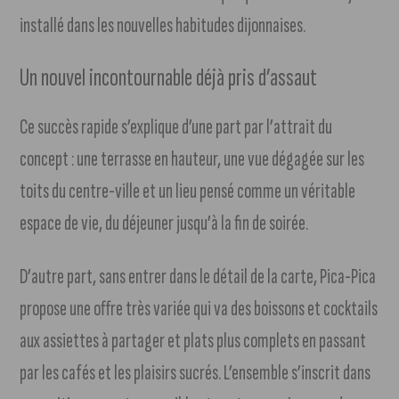
installé dans les nouvelles habitudes dijonnaises.
Un nouvel incontournable déjà pris d’assaut
Ce succès rapide s’explique d’une part par l’attrait du
concept : une terrasse en hauteur, une vue dégagée sur les
toits du centre-ville et un lieu pensé comme un véritable
espace de vie, du déjeuner jusqu’à la fin de soirée.
D’autre part, sans entrer dans le détail de la carte, Pica-Pica
propose une offre très variée qui va des boissons et cocktails
aux assiettes à partager et plats plus complets en passant
par les cafés et les plaisirs sucrés. L’ensemble s’inscrit dans