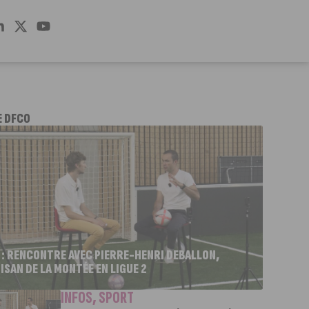
E DFCO
 : RENCONTRE AVEC PIERRE-HENRI DEBALLON,
ISAN DE LA MONTÉE EN LIGUE 2
INFOS
,
SPORT