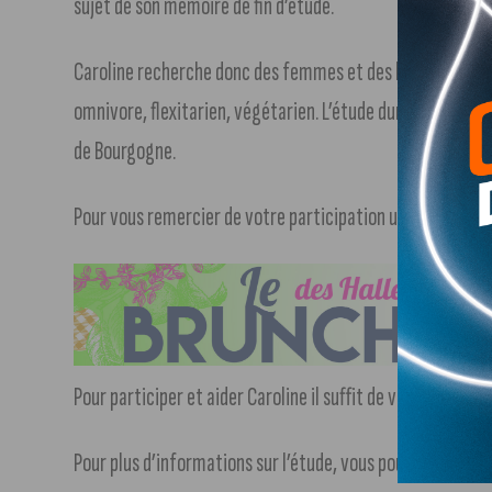
sujet de son mémoire de fin d’étude.
Caroline recherche donc des femmes et des hommes de 18 
omnivore, flexitarien, végétarien. L’étude dure une petite
de Bourgogne.
Pour vous remercier de votre participation une tablette d
Pour participer et aider Caroline il suffit de vous inscrire i
Pour plus d’informations sur l’étude, vous pouvez contact