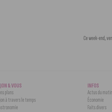
Ce week-end, ven
IJON & VOUS
INFOS
ns plans
Actus du mati
jon à travers le temps
Économie
astronomie
Faits divers