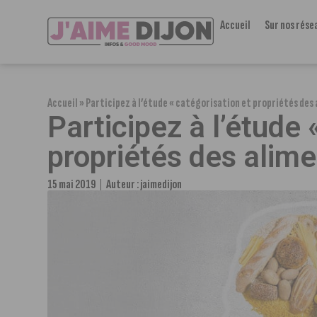
Accueil
Sur nos rése
Accueil
»
Participez à l’étude « catégorisation et propriétés des 
Participez à l’étude 
propriétés des alime
15 mai 2019
Auteur :
jaimedijon