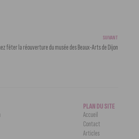
SUIVANT
ez fêter la réouverture du musée des Beaux-Arts de Dijon
PLAN DU SITE
n
Accueil
Contact
Articles