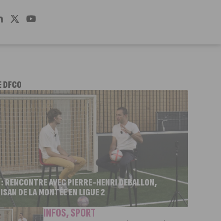
E DFCO
 : RENCONTRE AVEC PIERRE-HENRI DEBALLON,
ISAN DE LA MONTÉE EN LIGUE 2
INFOS
,
SPORT