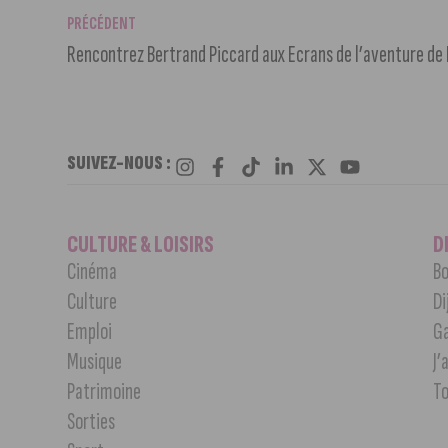
PRÉCÉDENT
Rencontrez Bertrand Piccard aux Ecrans de l’aventure de 
SUIVEZ-NOUS :
CULTURE & LOISIRS
D
Cinéma
Bo
Culture
Di
Emploi
G
Musique
J’
Patrimoine
T
Sorties