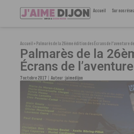
Accueil
Sur nos rése
Accueil
»
Palmarès de la 26ème édition des Écrans de l’aventure de
Palmarès de la 26èm
Écrans de l’aventure
7 octobre 2017
Auteur :
jaimedijon