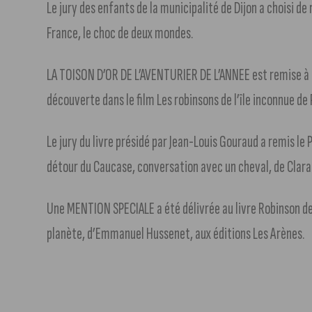
Le jury des enfants de la municipalité de Dijon a choisi de 
France, le choc de deux mondes.
LA TOISON D’OR DE L’AVENTURIER DE L’ANNEE est remise à l
découverte dans le film Les robinsons de l’île inconnue de
Le jury du livre présidé par Jean-Louis Gouraud a remis l
détour du Caucase, conversation avec un cheval, de Clara 
Une MENTION SPECIALE a été délivrée au livre Robinson de
planète, d’Emmanuel Hussenet, aux éditions Les Arènes.