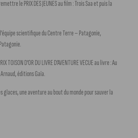
remettre le PRIX DES JEUNES au film : Trois Saa et puis la
’équipe scientifique du Centre Terre – Patagonie,
 Patagonie.
e PRIX TOISON D’OR DU LIVRE D’AVENTURE VECUE au livre : Au
Arnaud, éditions Gaïa.
s glaces, une aventure au bout du monde pour sauver la