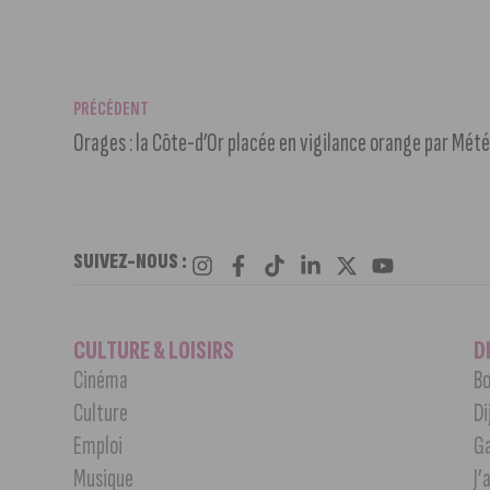
PRÉCÉDENT
Orages : la Côte-d’Or placée en vigilance orange par Mét
SUIVEZ-NOUS :
CULTURE & LOISIRS
D
Cinéma
Bo
Culture
Di
Emploi
G
Musique
J’