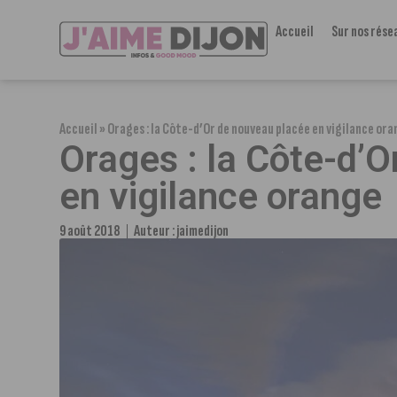
Accueil
Sur nos rése
Accueil
»
Orages : la Côte-d’Or de nouveau placée en vigilance or
Orages : la Côte-d’
en vigilance orange
9 août 2018
Auteur :
jaimedijon