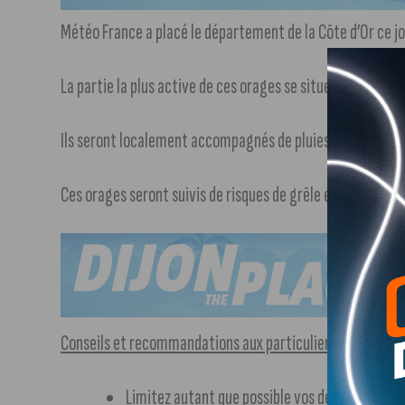
Météo France a placé le département de la Côte d’Or ce jo
La partie la plus active de ces orages se situera jusqu’en 
Ils seront localement accompagnés de pluies sévères. Ce
Ces orages seront suivis de risques de grêle et de rafale
Conseils et recommandations aux particuliers :
Limitez autant que possible vos déplacements 