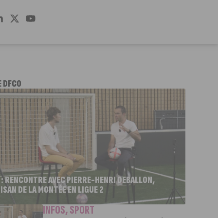
E DFCO
 : RENCONTRE AVEC PIERRE-HENRI DEBALLON,
ISAN DE LA MONTÉE EN LIGUE 2
INFOS
,
SPORT