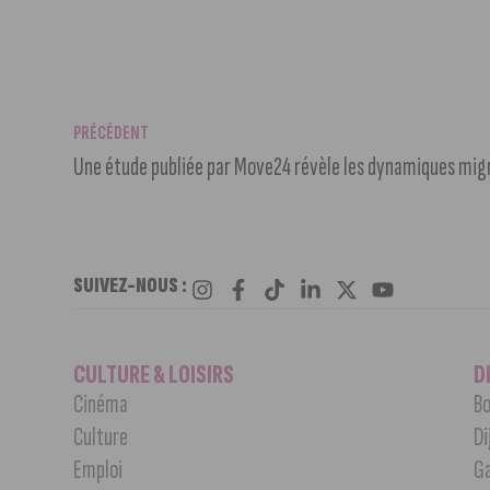
PRÉCÉDENT
SUIVEZ-NOUS :
CULTURE & LOISIRS
D
Cinéma
Bo
Culture
Di
Emploi
G