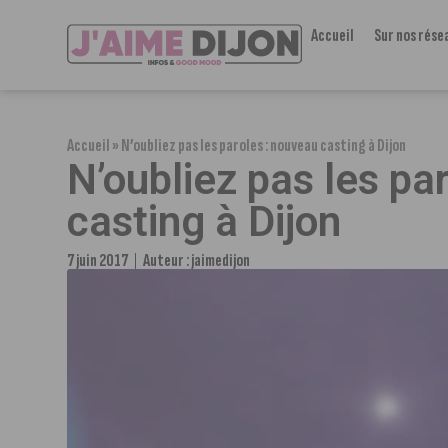
Accueil
Sur nos rése
Accueil
»
N’oubliez pas les paroles : nouveau casting à Dijon
N’oubliez pas les pa
casting à Dijon
7 juin 2017
Auteur :
jaimedijon