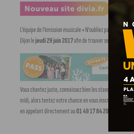
L’équipe de l’émission musicale « N’oubliez pas les paroles
Dijon le
jeudi 29 juin 2017
afin de trouver ses prochains c
Vous chantez juste, connaissez bien les standards de la va
midi, alors tentez votre chance en vous inscrivant sur le si
en appelant directement au
01 49 17 84 20
.