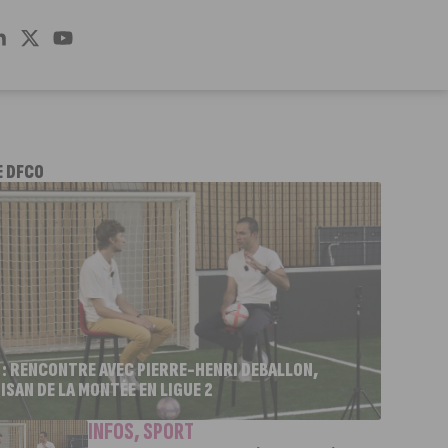
E DFCO
 : RENCONTRE AVEC PIERRE-HENRI DEBALLON,
ISAN DE LA MONTÉE EN LIGUE 2
INFOS
,
SPORT