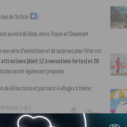
 bas de l’article
)
route au nord de Dijon, entre Troyes et Chaumont.
e une série d’animations et de surprises pour fêter cet
 attractions (dont 12 à sensations fortes) et 28
tacles seront également proposés.
ain de 45 hectares et parcourir 4 villages à thème :