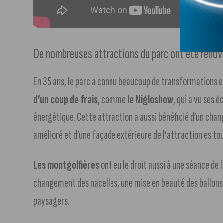
De nombreuses attractions du parc ont été réno
En 35 ans, le parc a connu beaucoup de transformations e
d’un coup de frais
, comme
le Nigloshow
, qui a vu ses
énergétique. Cette attraction a aussi bénéficié d’un ch
amélioré et d’une façade extérieure de l’attraction es to
Les montgolfières
ont eu le droit aussi à une séance de 
changement des nacelles, une mise en beauté des ballons, 
paysagers.