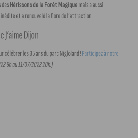
s des
Hérissons de la Forêt Magique
mais a aussi
édite et a renouvelé la flore de l’attraction.
c J’aime Dijon
r célébrer les 35 ans du parc Nigloland !
Participez à notre
22 9h au 11/07/2022 20h.)