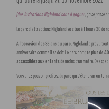
qui durera jusqu’au 13 novembre 2022.
(des invitations Nigloland sont à gagner
,
ça se passe en
Le parc d’attractions Nigloland se situe à 1 heure 30 de 
À l’occasion des 35 ans du parc
, Nigloland a prévu tout
anniversaire comme il se doit. Le parc compte
plus de 40
accessibles aux enfants
de moins d’un mètre. Des spec
Vous allez pouvoir profitez du parc qui s’étend sur un terr