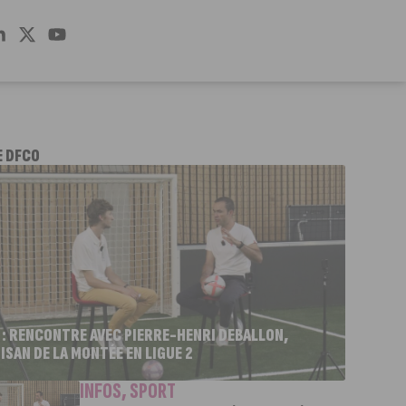
E DFCO
 : RENCONTRE AVEC PIERRE-HENRI DEBALLON,
ISAN DE LA MONTÉE EN LIGUE 2
INFOS
,
SPORT