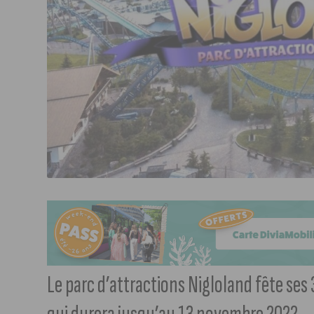
Le parc d’attractions Nigloland fête ses 3