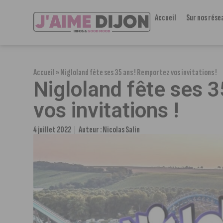
Accueil
Sur nos rése
Accueil
»
Nigloland fête ses 35 ans ! Remportez vos invitations !
Nigloland fête ses 
vos invitations !
4 juillet 2022
Auteur :
Nicolas Salin