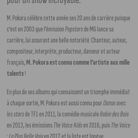
M. Pokora célèbre cette année ses 20 ans de carrière puisque
c’est en 2003 que l’émission
Popstars
de M6 lance sa
carrière, lui assurant une belle notoriété. Chanteur, auteur,
compositeur, interprète, producteur, danseur et acteur
français,
M. Pokora est connu comme l’artiste aux mille
talents
!
En plus de ses albums qui connaissent un triomphe immédiat
à chaque sortie, M. Pokora est aussi connu pour
Danse avec
les stars
de TF1 en 2011, la comédie musicale
Robin des Bois
en 2013, les émissions
The Voice Kids
en 2016, puis
The Voice
: La Plus Belle Voix
en 2017, et la liste est longue.