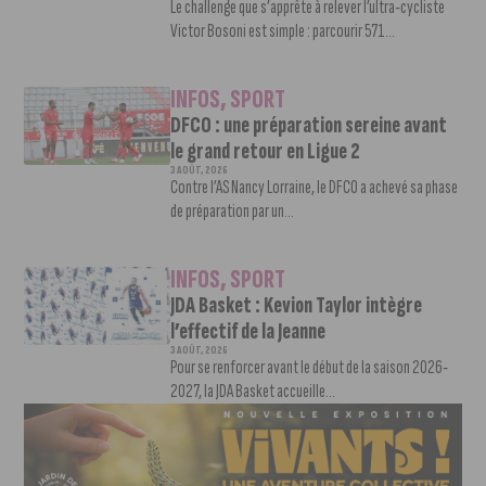
Le challenge que s’apprête à relever l’ultra-cycliste
Victor Bosoni est simple : parcourir 571...
INFOS
,
SPORT
DFCO : une préparation sereine avant
le grand retour en Ligue 2
3 AOÛT, 2026
Contre l’AS Nancy Lorraine, le DFCO a achevé sa phase
de préparation par un...
INFOS
,
SPORT
JDA Basket : Kevion Taylor intègre
l’effectif de la Jeanne
3 AOÛT, 2026
Pour se renforcer avant le début de la saison 2026-
2027, la JDA Basket accueille...