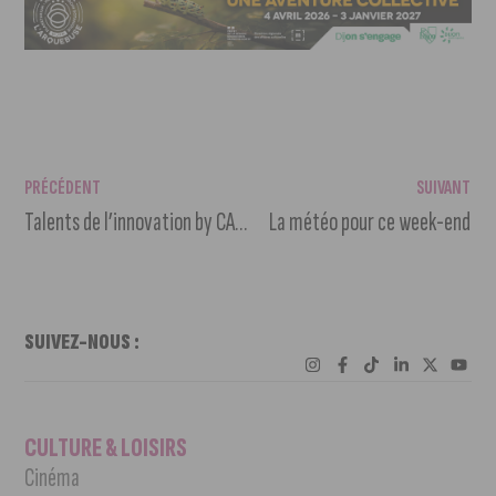
PRÉCÉDENT
SUIVANT
Talents de l’innovation by CACB : 9 lauréats ont été récompensés à la BSB
La météo pour ce week-end
SUIVEZ-NOUS :
CULTURE & LOISIRS
Cinéma