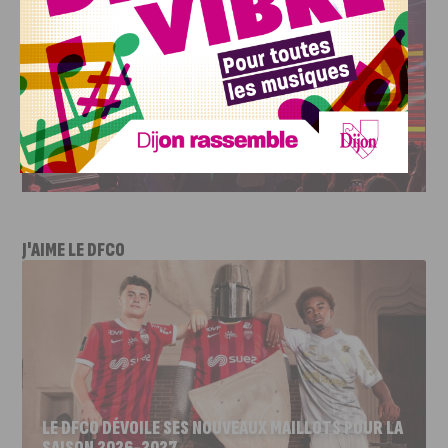
J'AIME LE DFCO
LE DFCO DÉVOILE SES NOUVEAUX MAILLOTS POUR LA
SAISON 2026-2027