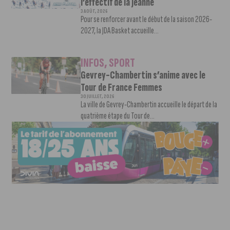
l’effectif de la Jeanne
3 AOÛT, 2026
Pour se renforcer avant le début de la saison 2026-
2027, la JDA Basket accueille...
INFOS
,
SPORT
Gevrey-Chambertin s’anime avec le
Tour de France Femmes
30 JUILLET, 2026
La ville de Gevrey-Chambertin accueille le départ de la
quatrième étape du Tour de...