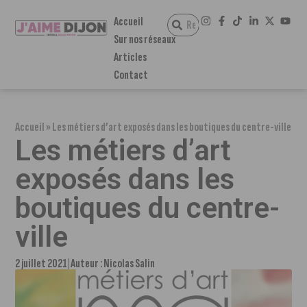
Accueil
Sur nos réseaux
Articles
Contact
Accueil
»
Les métiers d’art exposés dans les boutiques du centre-ville
Les métiers d’art
exposés dans les
boutiques du centre-
ville
2 juillet 2021
Auteur :
Nicolas Salin