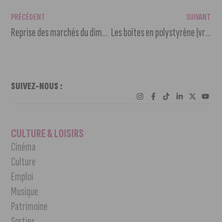
PRÉCÉDENT
SUIVANT
Reprise des marchés du dimanche à Dijon
Les boîtes en polystyrène (vraiment) interdites
SUIVEZ-NOUS :
CULTURE & LOISIRS
Cinéma
Culture
Emploi
Musique
Patrimoine
Sorties