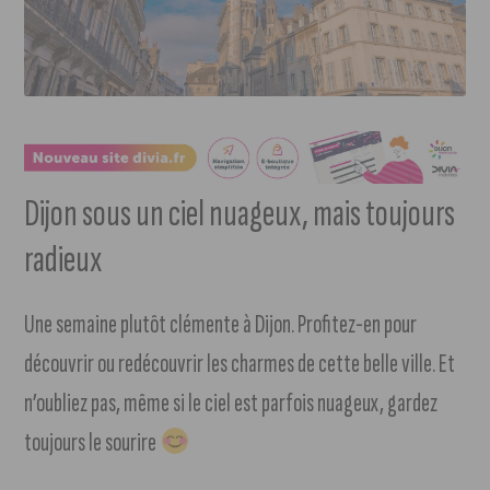
Dijon sous un ciel nuageux, mais toujours
radieux
Une semaine plutôt clémente à Dijon. Profitez-en pour
découvrir ou redécouvrir les charmes de cette belle ville. Et
n’oubliez pas, même si le ciel est parfois nuageux, gardez
toujours le sourire