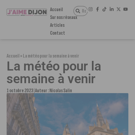
Accueil
Sur nos réseaux
Articles
Contact
Accueil
»
La météo pour la semaine à venir
La météo pour la
semaine à venir
1 octobre 2023
Auteur :
Nicolas Salin