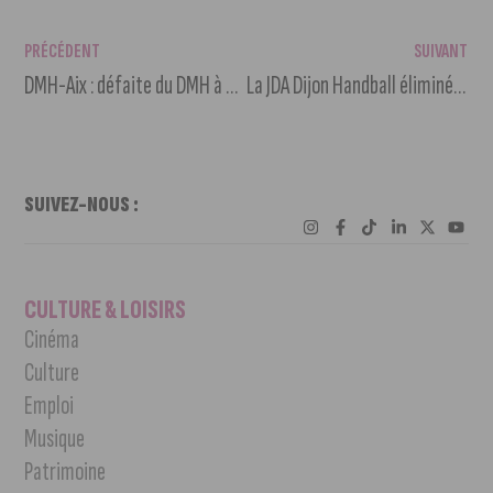
PRÉCÉDENT
SUIVANT
DMH-Aix : défaite du DMH à domicile (26-33)
La JDA Dijon Handball éliminée de la coupe d’Europe
SUIVEZ-NOUS :
CULTURE & LOISIRS
Cinéma
Culture
Emploi
Musique
Patrimoine