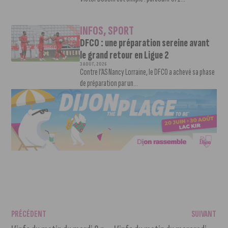
INFOS
,
SPORT
DFCO : une préparation sereine avant
le grand retour en Ligue 2
3 AOÛT, 2026
Contre l’AS Nancy Lorraine, le DFCO a achevé sa phase
de préparation par un...
PRÉCÉDENT
SUIVANT