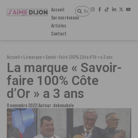
Accueil
Sur nos réseaux
Articles
Contact
Accueil
»
La marque « Savoir-faire 100% Côte d’Or » a 3 ans
La marque « Savoir-
faire 100% Côte
d’Or » a 3 ans
8 novembre 2022
Auteur :
debonabele