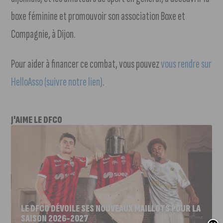
boxe féminine et promouvoir son association Boxe et
Compagnie, à Dijon.
Pour aider à financer ce combat, vous pouvez
vous rendre sur
HelloAsso (suivre notre lien)
.
J'AIME LE DFCO
LE DFCO DÉVOILE SES NOUVEAUX MAILLOTS POUR LA
SAISON 2026-2027