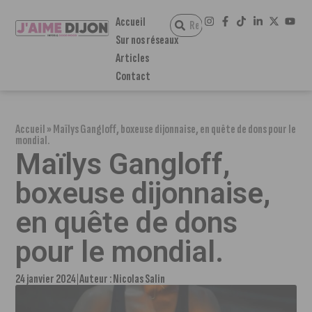
Accueil
Sur nos réseaux
Articles
Contact
Accueil
»
Maïlys Gangloff, boxeuse dijonnaise, en quête de dons pour le
mondial.
Maïlys Gangloff,
boxeuse dijonnaise,
en quête de dons
pour le mondial.
24 janvier 2024
Auteur :
Nicolas Salin