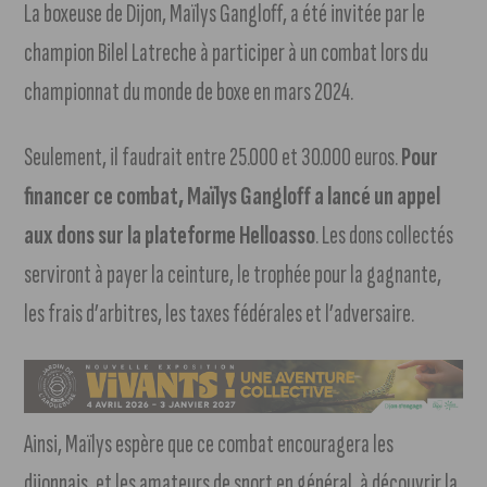
La boxeuse de Dijon, Maïlys Gangloff, a été invitée par le
champion Bilel Latreche à participer à un combat lors du
championnat du monde de boxe en mars 2024.
Seulement, il faudrait entre 25.000 et 30.000 euros.
Pour
financer ce combat, Maïlys Gangloff a lancé un appel
aux dons sur la plateforme Helloasso
. Les dons collectés
serviront à payer la ceinture, le trophée pour la gagnante,
les frais d’arbitres, les taxes fédérales et l’adversaire.
Ainsi, Maïlys espère que ce combat encouragera les
dijonnais, et les amateurs de sport en général, à découvrir la