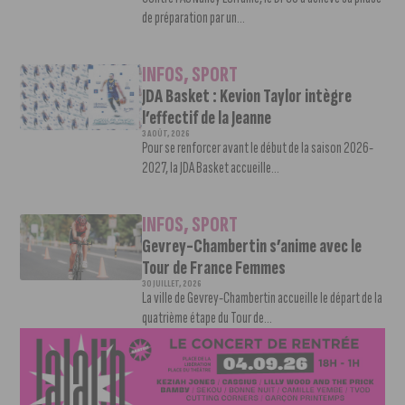
de préparation par un...
INFOS
,
SPORT
JDA Basket : Kevion Taylor intègre
l’effectif de la Jeanne
3 AOÛT, 2026
Pour se renforcer avant le début de la saison 2026-
2027, la JDA Basket accueille...
INFOS
,
SPORT
Gevrey-Chambertin s’anime avec le
Tour de France Femmes
30 JUILLET, 2026
La ville de Gevrey-Chambertin accueille le départ de la
quatrième étape du Tour de...