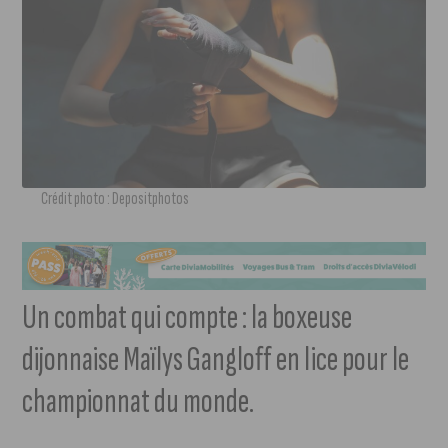
Crédit photo : Depositphotos
Un combat qui compte : la boxeuse
dijonnaise Maïlys Gangloff en lice pour le
championnat du monde.