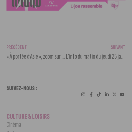
PRÉCÉDENT
SUIVANT
« À portée d’Asie », zoom sur les boules de Canton
L’info du matin du jeudi 25 janvier 2024
SUIVEZ-NOUS :
CULTURE & LOISIRS
Cinéma