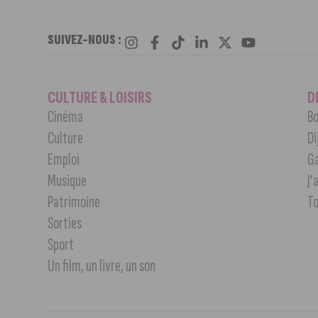
SUIVEZ-NOUS :
CULTURE & LOISIRS
D
Cinéma
Bo
Culture
Di
Emploi
G
Musique
J’
Patrimoine
T
Sorties
Sport
Un film, un livre, un son