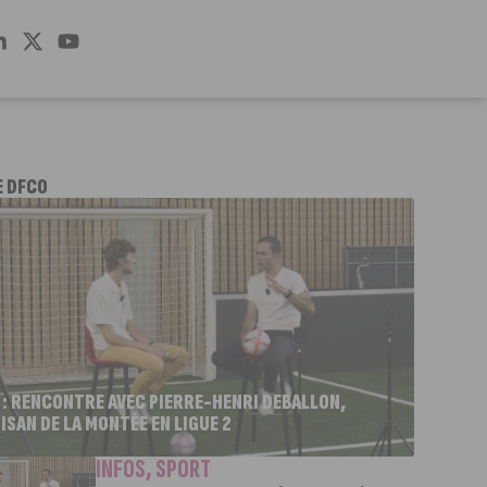
E DFCO
 : RENCONTRE AVEC PIERRE-HENRI DEBALLON,
ISAN DE LA MONTÉE EN LIGUE 2
INFOS
,
SPORT