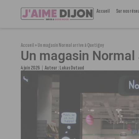
Accueil
Sur nos rése
Accueil
»
Un magasin Normal arrive à Quetigny
Un magasin Normal a
4 juin 2026
Auteur :
Lukas Dutaud