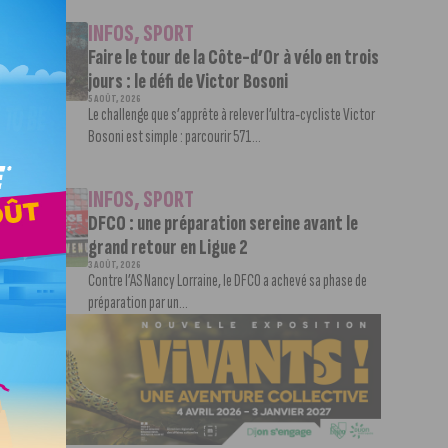
INFOS
,
SPORT
Faire le tour de la Côte-d’Or à vélo en trois
jours : le défi de Victor Bosoni
5 AOÛT, 2026
Le challenge que s’apprête à relever l’ultra-cycliste Victor
Bosoni est simple : parcourir 571...
INFOS
,
SPORT
DFCO : une préparation sereine avant le
grand retour en Ligue 2
3 AOÛT, 2026
Contre l’AS Nancy Lorraine, le DFCO a achevé sa phase de
préparation par un...