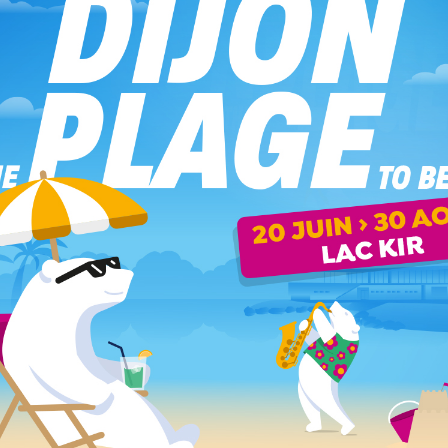
and Quetigny. Le centre commercial accueillera un magasin
Okaïdi, à proximité de l’entrée n° 2 qui donne sur le