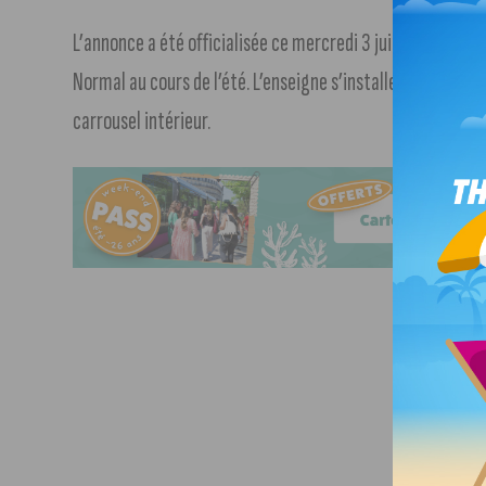
L’annonce a été officialisée ce mercredi 3 juin par le Gr
Normal au cours de l’été. L’enseigne s’installera en face d’
carrousel intérieur.