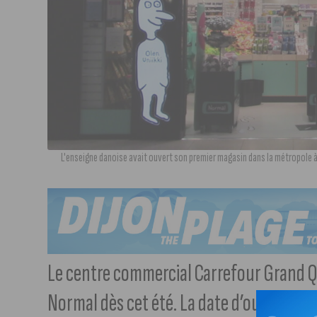
L'enseigne danoise avait ouvert son premier magasin dans la métropole à 
Le centre commercial Carrefour Grand Q
Normal dès cet été. La date d’ouverture