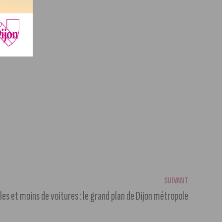
SUIVANT
es et moins de voitures : le grand plan de Dijon métropole