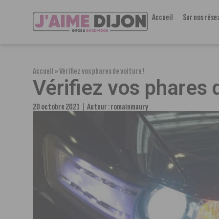
Accueil
Sur nos rése
Accueil
»
Vérifiez vos phares de voiture !
Vérifiez vos phares d
20 octobre 2021
Auteur :
romainmaury