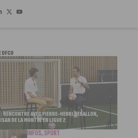
E DFCO
 : RENCONTRE AVEC PIERRE-HENRI DEBALLON,
ISAN DE LA MONTÉE EN LIGUE 2
INFOS
,
SPORT