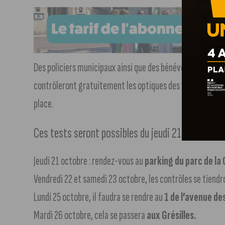
Des policiers municipaux ainsi que des bénévoles de l’ass
contrôleront gratuitement les optiques des véhicules. To
place.
Ces tests seront possibles du jeudi 21 au mercred
Jeudi 21 octobre : rendez-vous au
parking du parc de la
Vendredi 22 et samedi 23 octobre, les contrôles se tiend
Lundi 25 octobre, il faudra se rendre au
1 de l’avenue de
Mardi 26 octobre, cela se passera
aux Grésilles.