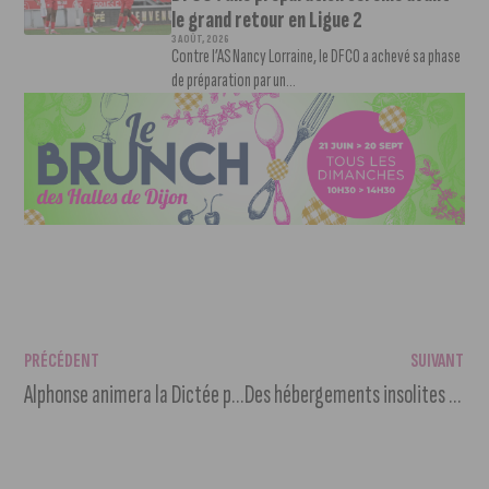
le grand retour en Ligue 2
3 AOÛT, 2026
Contre l’AS Nancy Lorraine, le DFCO a achevé sa phase
de préparation par un...
PRÉCÉDENT
SUIVANT
Alphonse animera la Dictée pour tous à la Toison d’Or
Des hébergements insolites empruntés aux Hobbits