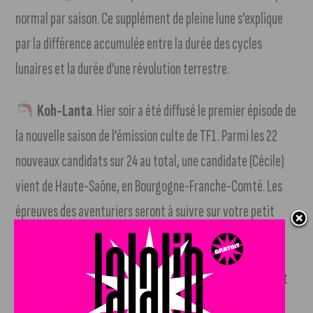
normal par saison. Ce supplément de pleine lune s’explique
par la différence accumulée entre la durée des cycles
lunaires et la durée d’une révolution terrestre.
Koh-Lanta
. Hier soir a été diffusé le premier épisode de
la nouvelle saison de l’émission culte de TF1. Parmi les 22
nouveaux candidats sur 24 au total, une candidate (Cécile)
vient de Haute-Saône, en Bourgogne-Franche-Comté. Les
épreuves des aventuriers seront à suivre sur votre petit
écran chaque mardi, en prime-time.
Université
. Chaque année depuis 2009, le classement
de Shanghai distingue les 1 000 universités du monde les