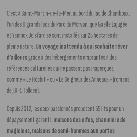
C’est à Saint-Martin-de-la-Mer, au bord du lac de Chamboux,
l’un des 6 grands lacs du Parc du Morvan, que Gaëlle Lajugée
et Yannick Boisfard se sont installés sur 25 hectares de
pleine nature.
Un voyage inattendu à qui souhaite rêver
d’ailleurs
grâce à des hébergements empruntés à des
références culturelles qui ne passent pas inaperçues,
comme « Le Hobbit » ou « Le Seigneur des Anneaux » (romans
de J.R.R. Tolkien).
Depuis 2012, les deux passionnés proposent 55 lits pour un
dépaysement garanti :
maisons des elfes, chaumière de
magiciens, maisons de semi-hommes aux portes