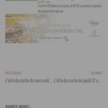
3 AOÛT, 2026
Contre l’AS Nancy Lorraine, le DFCO a achevé sa phase
de préparation par un...
PRÉCÉDENT
SUIVANT
L’info du matin du mercredi 21 août 2024
L’info du matin du jeudi 22 août 2024
SUIVEZ-NOUS :