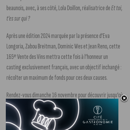
beaunois, avec, à ses côté, Lola Doillon, réalisatrice de
Et toi,
t’es sur qui ?
Après une édition 2024 marquée par la présence d’Eva
Longoria, Zabou Breitman, Dominic Wes et Jean Reno, cette
165ᵉ Vente des Vins mettra cette fois à l’honneur un
casting exclusivement français, avec un objectif inchangé :
récolter un maximum de fonds pour ces deux causes.
Rendez-vous dimanche 16 novembre pour découvrir jusqu’où
les enchères s’envoleront.
J'AIME LE DFCO