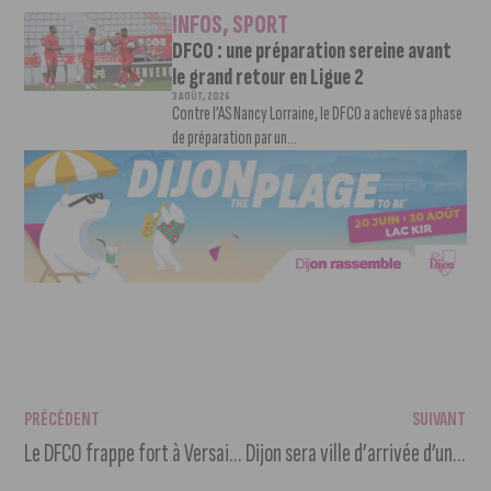
INFOS
,
SPORT
DFCO : une préparation sereine avant
le grand retour en Ligue 2
3 AOÛT, 2026
Contre l’AS Nancy Lorraine, le DFCO a achevé sa phase
de préparation par un...
PRÉCÉDENT
SUIVANT
Le DFCO frappe fort à Versailles (0-2)
Dijon sera ville d’arrivée d’une étape du Tour de France Femmes 2026