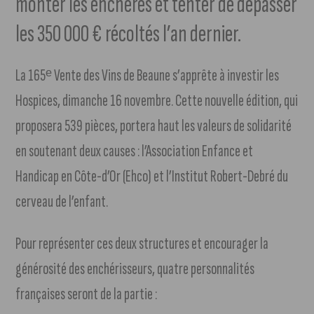
monter les enchères et tenter de dépasser
les 350 000 € récoltés l’an dernier.
La 165ᵉ Vente des Vins de Beaune s’apprête à investir les
Hospices, dimanche 16 novembre. Cette nouvelle édition, qui
proposera 539 pièces, portera haut les valeurs de solidarité
en soutenant deux causes : l’Association Enfance et
Handicap en Côte-d’Or (Ehco) et l’Institut Robert-Debré du
cerveau de l’enfant.
Pour représenter ces deux structures et encourager la
générosité des enchérisseurs, quatre personnalités
françaises seront de la partie :