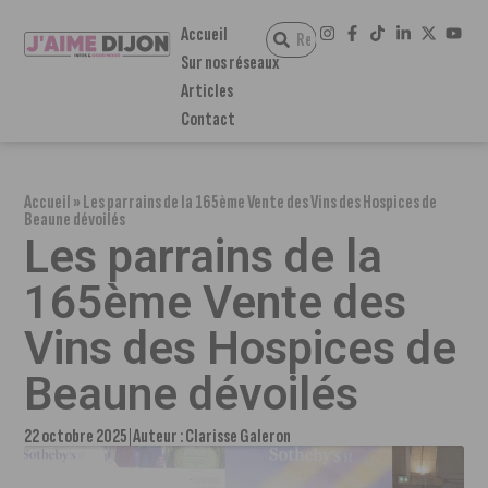
Accueil
Sur nos réseaux
Articles
Contact
Accueil
»
Les parrains de la 165ème Vente des Vins des Hospices de
Beaune dévoilés
Les parrains de la
165ème Vente des
Vins des Hospices de
Beaune dévoilés
22 octobre 2025
Auteur :
Clarisse Galeron