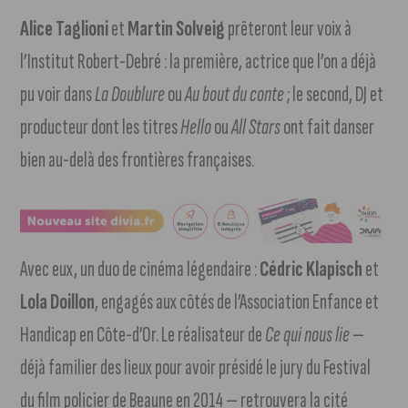
Alice Taglioni
et
Martin Solveig
prêteront leur voix à
l’Institut Robert-Debré : la première, actrice que l’on a déjà
pu voir dans
La Doublure
ou
Au bout du conte
; le second, DJ et
producteur dont les titres
Hello
ou
All Stars
ont fait danser
bien au-delà des frontières françaises.
Avec eux, un duo de cinéma légendaire :
Cédric Klapisch
et
Lola Doillon
, engagés aux côtés de l’Association Enfance et
Handicap en Côte-d’Or. Le réalisateur de
Ce qui nous lie
—
déjà familier des lieux pour avoir présidé le jury du Festival
du film policier de Beaune en 2014 — retrouvera la cité