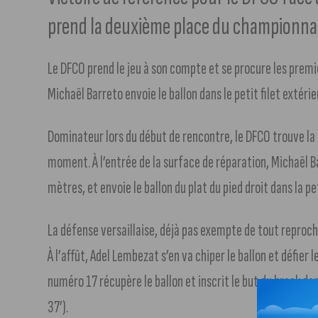
prend la deuxième place du championna
Le DFCO prend le jeu à son compte et se procure les premiè
Michaël Barreto envoie le ballon dans le petit filet extérie
Dominateur lors du début de rencontre, le DFCO trouve l
moment. À l’entrée de la surface de réparation, Michaël Ba
mètres, et envoie le ballon du plat du pied droit dans la pe
La défense versaillaise, déjà pas exempte de tout reproche
À l’affût, Adel Lembezat s’en va chiper le ballon et défier
numéro 17 récupère le ballon et inscrit le but du break da
37’).