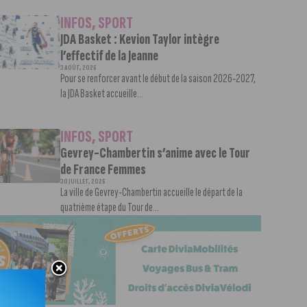
INFOS
,
SPORT
JDA Basket : Kevion Taylor intègre
l’effectif de la Jeanne
3 AOÛT, 2026
Pour se renforcer avant le début de la saison 2026-2027,
la JDA Basket accueille...
INFOS
,
SPORT
Gevrey-Chambertin s’anime avec le Tour
de France Femmes
30 JUILLET, 2026
La ville de Gevrey-Chambertin accueille le départ de la
quatrième étape du Tour de...