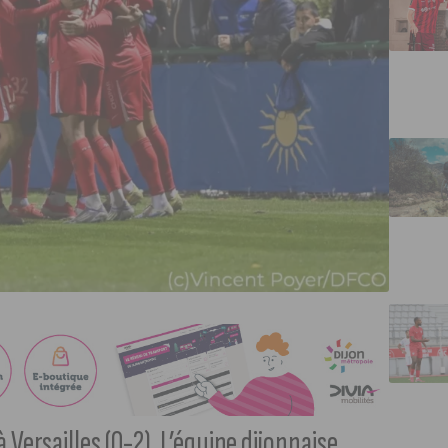
 Versailles (0-2). L’équipe dijonnaise