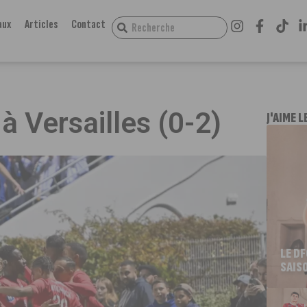
aux
Articles
Contact
à Versailles (0-2)
J'AIME L
LE D
SAIS