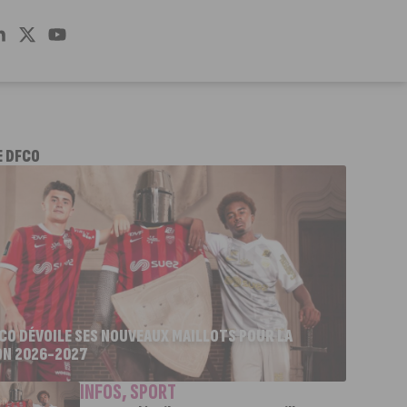
E DFCO
FCO DÉVOILE SES NOUVEAUX MAILLOTS POUR LA
ON 2026-2027
INFOS
,
SPORT