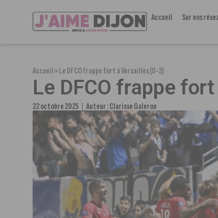
Accueil
Sur nos rése
Accueil
»
Le DFCO frappe fort à Versailles (0-2)
Le DFCO frappe fort 
22 octobre 2025
Auteur :
Clarisse Galeron