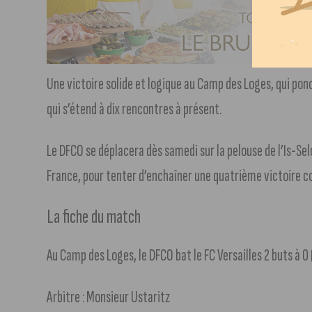
Une victoire solide et logique au Camp des Loges, qui ponct
qui s’étend à dix rencontres à présent.
Le DFCO se déplacera dès samedi sur la pelouse de l’Is-Se
France, pour tenter d’enchaîner une quatrième victoire c
La fiche du match
Au Camp des Loges, le DFCO bat le FC Versailles 2 buts à 0 
Arbitre : Monsieur Ustaritz