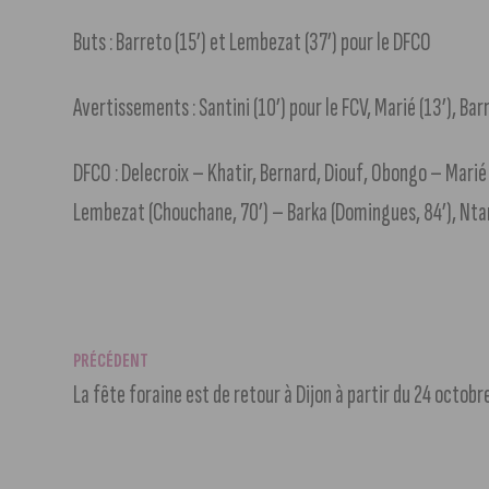
Buts : Barreto (15’) et Lembezat (37’) pour le DFCO
Avertissements : Santini (10’) pour le FCV, Marié (13’), Bar
DFCO : Delecroix – Khatir, Bernard, Diouf, Obongo – Marié (
Lembezat (Chouchane, 70’) – Barka (Domingues, 84’), Nta
PRÉCÉDENT
La fête foraine est de retour à Dijon à partir du 24 octobr