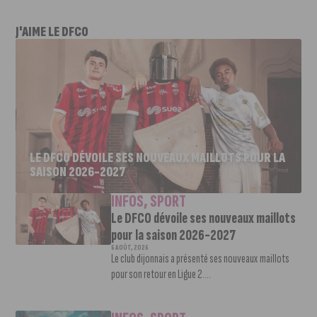
J'AIME LE DFCO
LE DFCO DÉVOILE SES NOUVEAUX MAILLOTS POUR LA
SAISON 2026-2027
INFOS
,
SPORT
Le DFCO dévoile ses nouveaux maillots
pour la saison 2026-2027
6 AOÛT, 2026
Le club dijonnais a présenté ses nouveaux maillots
pour son retour en Ligue 2....