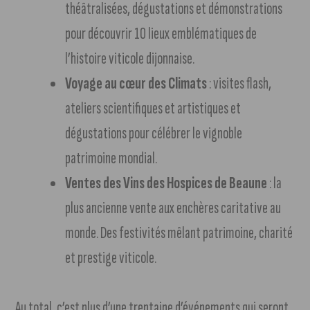
théâtralisées, dégustations et démonstrations
pour découvrir 10 lieux emblématiques de
l’histoire viticole dijonnaise.
Voyage au cœur des Climats
: visites flash,
ateliers scientifiques et artistiques et
dégustations pour célébrer le vignoble
patrimoine mondial.
Ventes des Vins des Hospices de Beaune
: la
plus ancienne vente aux enchères caritative au
monde. Des festivités mêlant patrimoine, charité
et prestige viticole.
Au total, c’est plus d’une trentaine d’événements qui seront