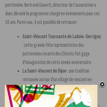
patrimoine. Bertrand Gauvrit, directeur de l’association a
donc déroulé le programme chargé en évènements pour ces
10 ans. Parmi eux, il est possible de retrouver :
Saint-Vincent Tournante de Ladoix-Serrigny
: cette grande fête représentative des
patrimoines vivants des Climats fait gage
d’inauguration de cette année anniversaire.
La Saint-Vincent de Dijon
: une tradition
retrouvée autour d’un village de rencontres-
dégustations avec les viticulteurs de la
métropole.
Vente des Vins des Hospices de Nuits-Saint-