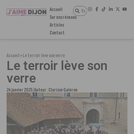
Accueil
Sur nos réseaux
Articles
Contact
Accueil
»
Le terroir lève son verre
Le terroir lève son
verre
24 janvier 2025
Auteur :
Clarisse Galeron