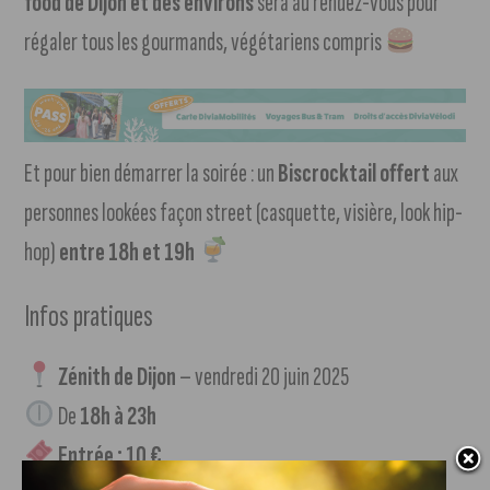
food de Dijon et des environs
sera au rendez-vous pour
régaler tous les gourmands, végétariens compris
Et pour bien démarrer la soirée : un
Biscrocktail offert
aux
personnes lookées façon street (casquette, visière, look hip-
hop)
entre 18h et 19h
Infos pratiques
Zénith de Dijon
– vendredi 20 juin 2025
De
18h à 23h
Entrée : 10 €