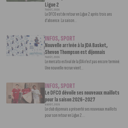
Ligue 2
7 AOÛT, 2026
Le DFCO est de retour en Ligue 2 après trois ans
d’absence. La saison...
INFOS
,
SPORT
Nouvelle arrivée à la JDA Basket,
Shevon Thompson est dijonnais
7 AOÛT, 2026
Le mercato estival de la JDA n’est pas encore terminé.
Une nouvelle recrue vient...
INFOS
,
SPORT
Le DFCO dévoile ses nouveaux maillots
pour la saison 2026-2027
6 AOÛT, 2026
Le club dijonnais a présenté ses nouveaux maillots
pour son retour en Ligue 2....