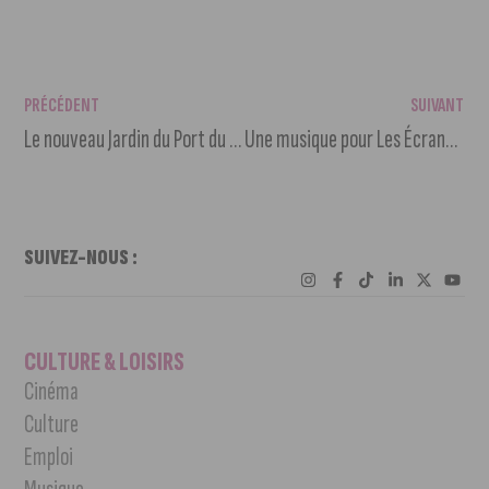
PRÉCÉDENT
SUIVANT
Le nouveau Jardin du Port du Canal inauguré les 7 et 8 juin !
Une musique pour Les Écrans de l’aventure
SUIVEZ-NOUS :
CULTURE & LOISIRS
Cinéma
Culture
Emploi