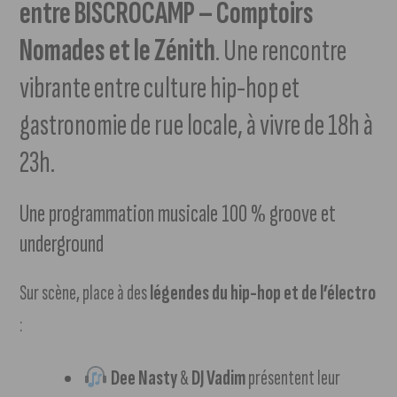
entre BISCROCAMP – Comptoirs
Nomades et le Zénith
. Une rencontre
vibrante entre culture hip-hop et
gastronomie de rue locale, à vivre de 18h à
23h.
Une programmation musicale 100 % groove et
underground
Sur scène, place à des
légendes du hip-hop et de l’électro
:
Dee Nasty
&
DJ Vadim
présentent leur