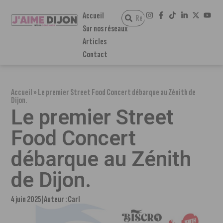
Accueil
Sur nos réseaux
Articles
Contact
Accueil
»
Le premier Street Food Concert débarque au Zénith de
Dijon.
Le premier Street
Food Concert
débarque au Zénith
de Dijon.
4 juin 2025
Auteur :
Carl