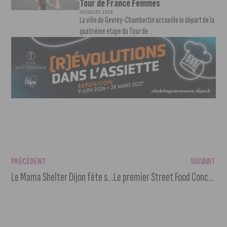
Tour de France Femmes
30 JUILLET, 2026
La ville de Gevrey-Chambertin accueille le départ de la
quatrième étape du Tour de...
PRÉCÉDENT
SUIVANT
Le Mama Shelter Dijon fête ses 2 ans le 27 juin
Le premier Street Food Concert débarque au Zénith de Dijon.