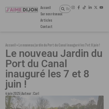
Accueil
Sur nos réseaux
Articles
Contact
Accueil
»
Le nouveau Jardin du Port du Canal inauguré les 7 et 8 juin !
Le nouveau Jardin du
Port du Canal
inauguré les 7 et 8
juin !
4 juin 2025
Auteur :
Carl