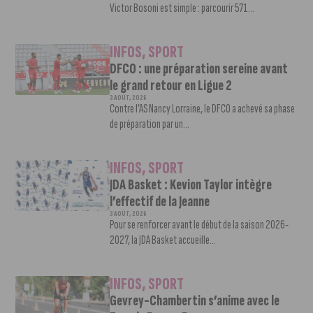
Victor Bosoni est simple : parcourir 571...
INFOS
,
SPORT
DFCO : une préparation sereine avant
le grand retour en Ligue 2
3 AOÛT, 2026
Contre l’AS Nancy Lorraine, le DFCO a achevé sa phase
de préparation par un...
INFOS
,
SPORT
JDA Basket : Kevion Taylor intègre
l’effectif de la Jeanne
3 AOÛT, 2026
Pour se renforcer avant le début de la saison 2026-
2027, la JDA Basket accueille...
INFOS
,
SPORT
Gevrey-Chambertin s’anime avec le