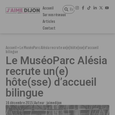
Accueil
Sur nos réseaux
Articles
Contact
Accueil
»
Le MuséoParc Alésia recrute un(e) hôte(sse) d’accueil
bilingue
Le MuséoParc Alésia
recrute un(e)
hôte(sse) d’accueil
bilingue
16 décembre 2015
Auteur :
jaimedijon