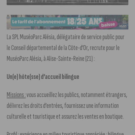
La SPL MuséoParc Alésia, délégataire de service public pour
le Conseil départemental de la Côte-d’Or, recrute pour le
MuséoParc Alésia, à Alise-Sainte-Reine (21) :
Un(e) hôte(sse) d’accueil bilingue
Missions :
vous accueillez les publics, notamment étrangers,
délivrez les droits d’entrées, fournissez une information
culturelle et touristique et assurez les ventes en boutique.
Profil :
expérience en milieu touristique appréciée ; bilingue