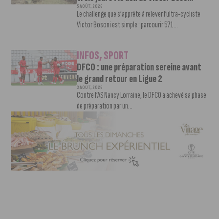
5 AOÛT, 2026
Le challenge que s’apprête à relever l’ultra-cycliste
Victor Bosoni est simple : parcourir 571...
INFOS
,
SPORT
DFCO : une préparation sereine avant
le grand retour en Ligue 2
3 AOÛT, 2026
Contre l’AS Nancy Lorraine, le DFCO a achevé sa phase
de préparation par un...