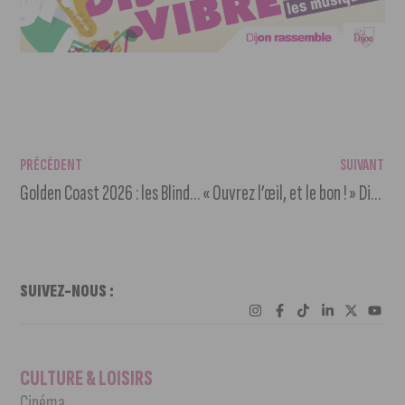
PRÉCÉDENT
SUIVANT
Golden Coast 2026 : les Blind Pass sont là !
« Ouvrez l’œil, et le bon ! » Divia relance une campagne sécurité
SUIVEZ-NOUS :
CULTURE & LOISIRS
Cinéma