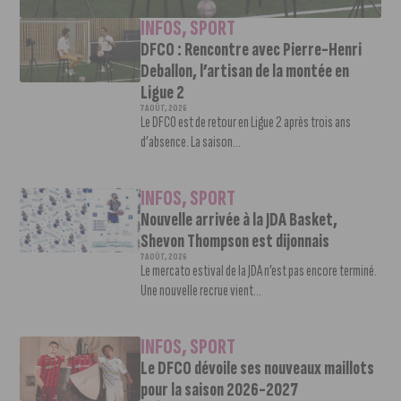
INFOS
,
SPORT
DFCO : Rencontre avec Pierre-Henri
Deballon, l’artisan de la montée en
Ligue 2
7 AOÛT, 2026
Le DFCO est de retour en Ligue 2 après trois ans
d’absence. La saison...
INFOS
,
SPORT
Nouvelle arrivée à la JDA Basket,
Shevon Thompson est dijonnais
7 AOÛT, 2026
Le mercato estival de la JDA n’est pas encore terminé.
Une nouvelle recrue vient...
INFOS
,
SPORT
Le DFCO dévoile ses nouveaux maillots
pour la saison 2026-2027