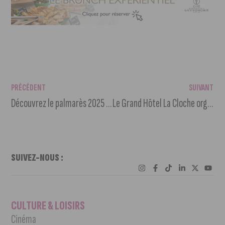
PRÉCÉDENT
SUIVANT
Découvrez le palmarès 2025 du festival Les Écrans de l’Aventure
Le Grand Hôtel La Cloche organise un dîner caritatif pour Octobre Rose
SUIVEZ-NOUS :
CULTURE & LOISIRS
Cinéma