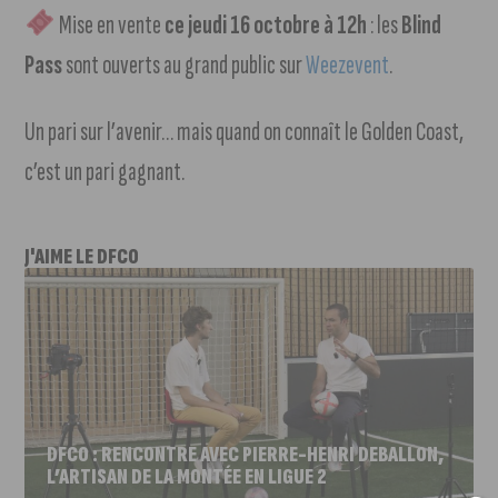
Mise en vente
ce jeudi 16 octobre à 12h
: les
Blind
Pass
sont ouverts au grand public sur
Weezevent
.
Un pari sur l’avenir… mais quand on connaît le Golden Coast,
c’est un pari gagnant.
J'AIME LE DFCO
DFCO : RENCONTRE AVEC PIERRE-HENRI DEBALLON,
L’ARTISAN DE LA MONTÉE EN LIGUE 2