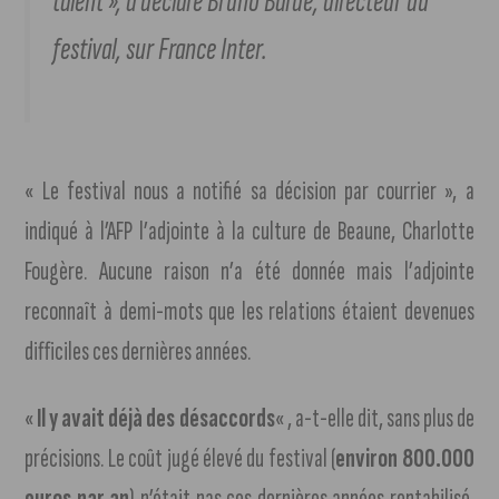
talent », a déclaré Bruno Barde, directeur du
festival, sur France Inter.
« Le festival nous a notifié sa décision par courrier », a
indiqué à l’AFP l’adjointe à la culture de Beaune, Charlotte
Fougère. Aucune raison n’a été donnée mais l’adjointe
reconnaît à demi-mots que les relations étaient devenues
difficiles ces dernières années.
«
Il y avait déjà des désaccords
« , a-t-elle dit, sans plus de
précisions. Le coût jugé élevé du festival (
environ 800.000
euros par an
) n’était pas ces dernières années rentabilisé,