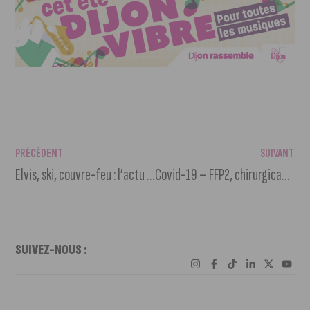
PRÉCÉDENT
SUIVANT
Elvis, ski, couvre-feu : l’actu en bref du jeudi 21 janvier 2021
Covid-19 – FFP2, chirurgicaux, tissu… comme on n’y comprend rien, on fait le point
SUIVEZ-NOUS :