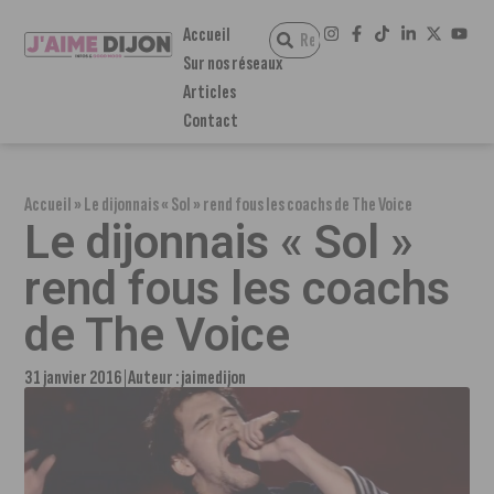
Accueil
Sur nos réseaux
Articles
Contact
Accueil
»
Le dijonnais « Sol » rend fous les coachs de The Voice
Le dijonnais « Sol »
rend fous les coachs
de The Voice
31 janvier 2016
Auteur :
jaimedijon