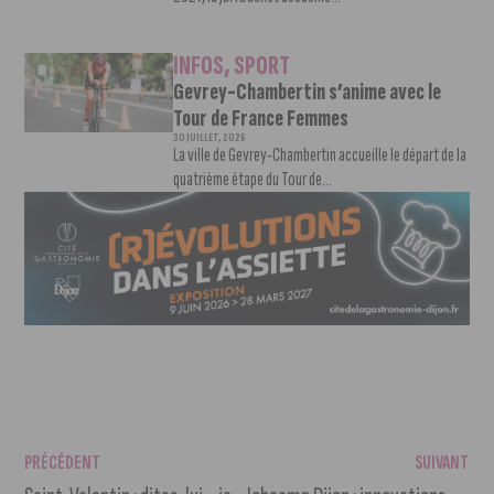
INFOS
,
SPORT
Gevrey-Chambertin s’anime avec le
Tour de France Femmes
30 JUILLET, 2026
La ville de Gevrey-Chambertin accueille le départ de la
quatrième étape du Tour de...
PRÉCÉDENT
SUIVANT