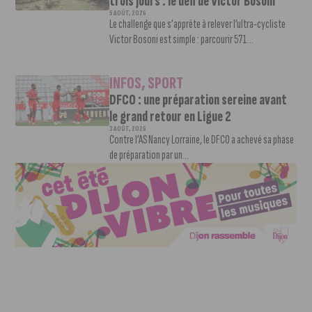
trois jours : le défi de Victor Bosoni
5 AOÛT, 2026
Le challenge que s’apprête à relever l’ultra-cycliste
Victor Bosoni est simple : parcourir 571...
INFOS
,
SPORT
DFCO : une préparation sereine avant
le grand retour en Ligue 2
3 AOÛT, 2026
Contre l’AS Nancy Lorraine, le DFCO a achevé sa phase
de préparation par un...