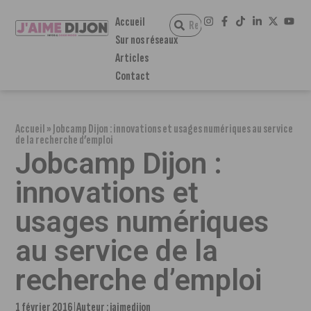
Accueil
Sur nos réseaux
Articles
Contact
Accueil
»
Jobcamp Dijon : innovations et usages numériques au service
de la recherche d’emploi
Jobcamp Dijon :
innovations et
usages numériques
au service de la
recherche d’emploi
1 février 2016
Auteur :
jaimedijon