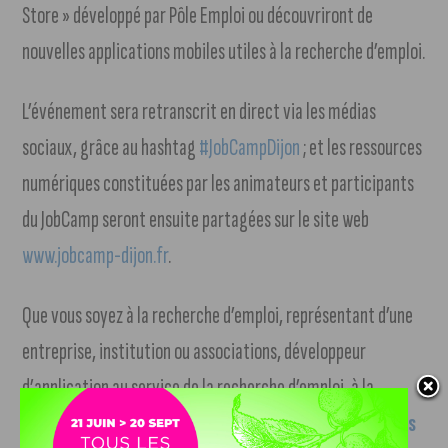
Store » développé par Pôle Emploi ou découvriront de
nouvelles applications mobiles utiles à la recherche d’emploi.
L’événement sera retranscrit en direct via les médias
sociaux, grâce au hashtag
#JobCampDijon
; et les ressources
numériques constituées par les animateurs et participants
du JobCamp seront ensuite partagées sur le site web
www.jobcamp-dijon.fr
.
Que vous soyez à la recherche d’emploi, représentant d’une
entreprise, institution ou associations, développeur
d’application au service de la recherche d’emploi, à la
recherche d’une reconversion ou étudiant
ce rendez-vous