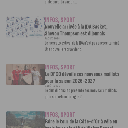
d’absence. La saison...
INFOS
,
SPORT
Nouvelle arrivée à la JDA Basket,
Shevon Thompson est dijonnais
7 AOÛT, 2026
Le mercato estival de la JDA n’est pas encore terminé.
Une nouvelle recrue vient...
INFOS
,
SPORT
Le DFCO dévoile ses nouveaux maillots
pour la saison 2026-2027
6 AOÛT, 2026
Le club dijonnais a présenté ses nouveaux maillots
pour son retour en Ligue 2....
INFOS
,
SPORT
Faire le tour de la Côte-d’Or à vélo en