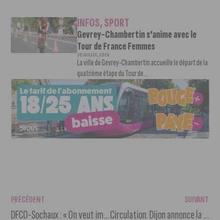
INFOS
,
SPORT
Gevrey-Chambertin s’anime avec le
Tour de France Femmes
30 JUILLET, 2026
La ville de Gevrey-Chambertin accueille le départ de la
quatrième étape du Tour de...
PRÉCÉDENT
SUIVANT
DFCO-Sochaux : « On veut imposer notre projet de jeu »
Circulation. Dijon annonce la réouverture de la rue de Chèvre-Morte