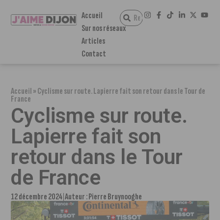
Accueil
Sur nos réseaux
Articles
Contact
Accueil
»
Cyclisme sur route. Lapierre fait son retour dans le Tour de
France
Cyclisme sur route.
Lapierre fait son
retour dans le Tour
de France
12 décembre 2024
Auteur :
Pierre Bruynooghe