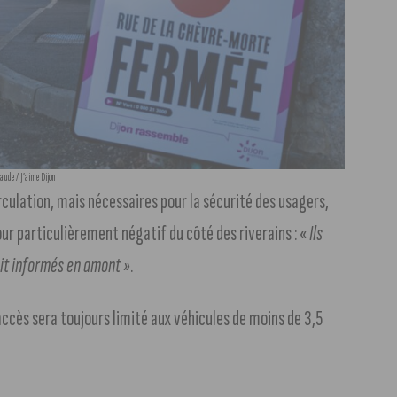
ude / J’aime Dijon
rculation, mais nécessaires pour la sécurité des usagers,
ur particulièrement négatif du côté des riverains : «
Ils
 ait informés en amont »
.
accès sera toujours limité aux véhicules de moins de 3,5