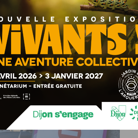
 également sur les réseau d’eau potable et d’assainissement