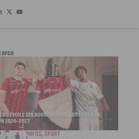
E DFCO
FCO DÉVOILE SES NOUVEAUX MAILLOTS POUR LA
ON 2026-2027
INFOS
,
SPORT