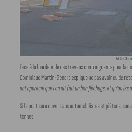
© Edgar Charcha
Face à la lourdeur de ces travaux contraignants pour la ci
Dominique Martin-Gendre explique ne pas avoir eu de reto
ont apprécié que l’on ait fait un bon fléchage, et qu’on les
Si le pont sera ouvert aux automobilistes et piétons, son 
tonnes.