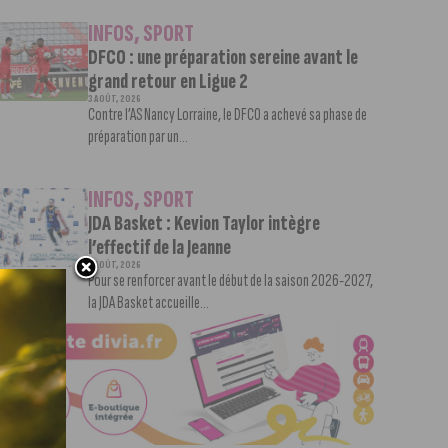
INFOS
,
SPORT
DFCO : une préparation sereine avant le
grand retour en Ligue 2
3 AOÛT, 2026
Contre l’AS Nancy Lorraine, le DFCO a achevé sa phase de
préparation par un...
INFOS
,
SPORT
JDA Basket : Kevion Taylor intègre
l’effectif de la Jeanne
3 AOÛT, 2026
Pour se renforcer avant le début de la saison 2026-2027,
la JDA Basket accueille...