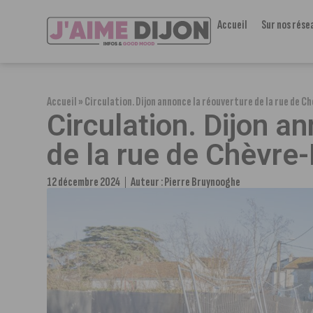
Accueil
Sur nos rése
Accueil
»
Circulation. Dijon annonce la réouverture de la rue de 
Circulation. Dijon a
de la rue de Chèvre
12 décembre 2024
Auteur :
Pierre Bruynooghe