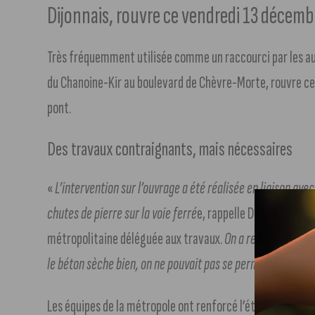
Dijonnais, rouvre ce vendredi 13 décemb
Très fréquemment utilisée comme un raccourci par les aut
du Chanoine-Kir au boulevard de Chèvre-Morte, rouvre ce 
pont.
Des travaux contraignants, mais nécessaires
«
L’intervention sur l’ouvrage a été réalisée en liaison ave
chutes de pierre sur la voie ferré
e, rappelle Dominique Ma
métropolitaine déléguée aux travaux.
On a refait les enro
le béton sèche bien, on ne pouvait pas se permettre de rou
Les équipes de la métropole ont renforcé l’étanchéité de l