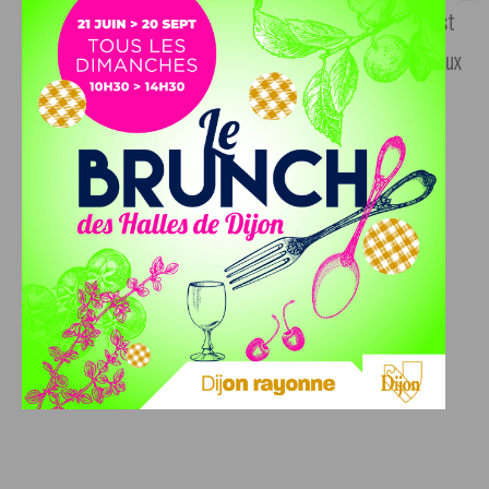
rue de la Pièce Cornue à Marsannay-la-Côte. Cet espace est
accessible en voiture, en bus en empruntant la Liane 4 et aux
personnes à mobilité réduite.