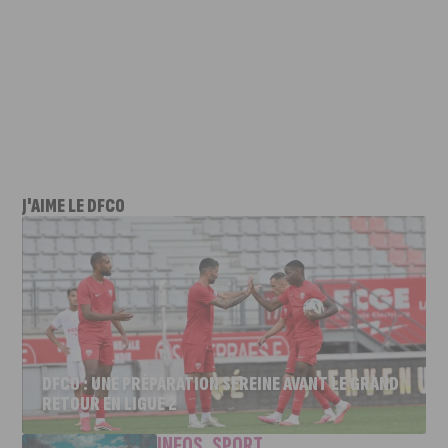
J'AIME LE DFCO
DFCO : UNE PRÉPARATION SEREINE AVANT LE GRAND
RETOUR EN LIGUE 2
INFOS
,
SPORT