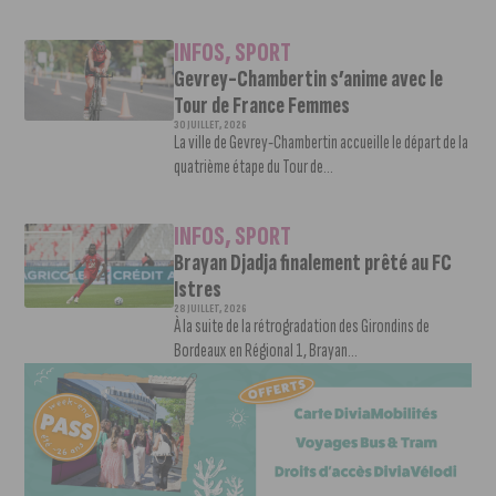
INFOS
,
SPORT
Gevrey-Chambertin s’anime avec le
Tour de France Femmes
30 JUILLET, 2026
La ville de Gevrey-Chambertin accueille le départ de la
quatrième étape du Tour de...
INFOS
,
SPORT
Brayan Djadja finalement prêté au FC
Istres
28 JUILLET, 2026
À la suite de la rétrogradation des Girondins de
Bordeaux en Régional 1, Brayan...