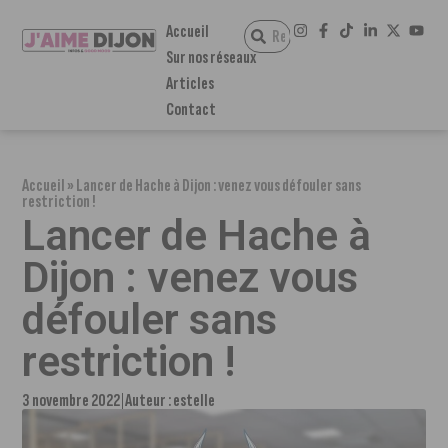
Accueil
Sur nos réseaux
Articles
Contact
Accueil
»
Lancer de Hache à Dijon : venez vous défouler sans
restriction !
Lancer de Hache à
Dijon : venez vous
défouler sans
restriction !
3 novembre 2022
Auteur :
estelle