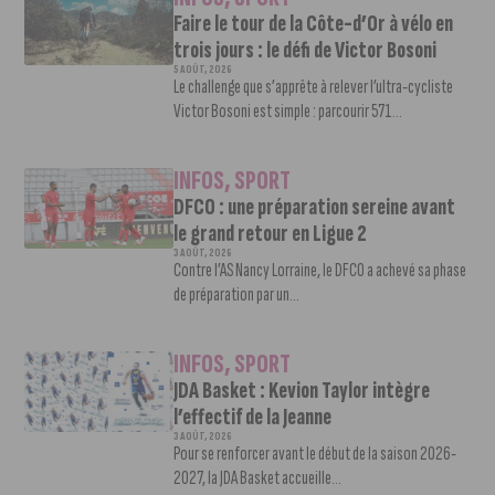
Faire le tour de la Côte-d’Or à vélo en
trois jours : le défi de Victor Bosoni
5 AOÛT, 2026
Le challenge que s’apprête à relever l’ultra-cycliste
Victor Bosoni est simple : parcourir 571...
INFOS
,
SPORT
DFCO : une préparation sereine avant
le grand retour en Ligue 2
3 AOÛT, 2026
Contre l’AS Nancy Lorraine, le DFCO a achevé sa phase
de préparation par un...
INFOS
,
SPORT
JDA Basket : Kevion Taylor intègre
l’effectif de la Jeanne
3 AOÛT, 2026
Pour se renforcer avant le début de la saison 2026-
2027, la JDA Basket accueille...