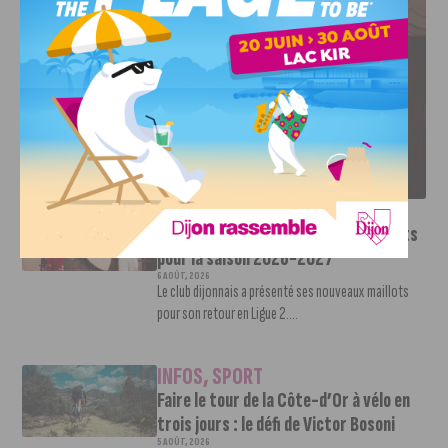
LE DFCO DÉVOILE SES NOUVEAUX MAILLOTS POUR LA
SAISON 2026-2027
INFOS
,
SPORT
Le DFCO dévoile ses nouveaux maillots
pour la saison 2026-2027
6 AOÛT, 2026
Le club dijonnais a présenté ses nouveaux maillots
pour son retour en Ligue 2....
INFOS
,
SPORT
Faire le tour de la Côte-d’Or à vélo en
trois jours : le défi de Victor Bosoni
5 AOÛT, 2026