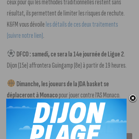
ceux pour qui les méthodes traditionnelles restent sans
résultat, ils permettent de limiter les risques de rechute.
K6FM vous dévoile
les détails de ces deux traitements
(suivre notre lien)
.
DFCO : samedi, ce sera la 14e journée de Ligue 2
.
Dijon (15e) affrontera Guingamp (8e) à partir de 19 heures.
Dimanche, les joueurs de la JDA basket se
déplaceront à Monaco
pour jouer contre l’AS Monaco.
Début du match à 17 heures.
J'AIME LE DFCO