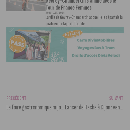
Gevrey-Chambertin s’anime avec le
Tour de France Femmes
30 JUILLET, 2026
La ville de Gevrey-Chambertin accueille le départ de la
quatrième étape du Tour de...
PRÉCÉDENT
SUIVANT
La foire gastronomique mijote une cuisine responsable
Lancer de Hache à Dijon : venez vous défouler sans restriction !