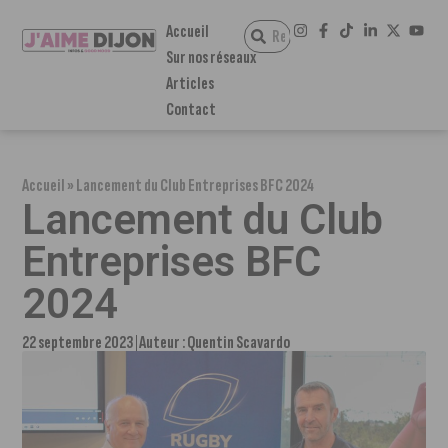
Accueil
Sur nos réseaux
Articles
Contact
Accueil
»
Lancement du Club Entreprises BFC 2024
Lancement du Club
Entreprises BFC
2024
22 septembre 2023
Auteur :
Quentin Scavardo