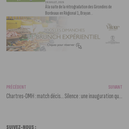
28 JUILLET, 2026
À la suite de la rétrogradation des Girondins de
Bordeaux en Régional 1, Brayan...
PRÉCÉDENT
SUIVANT
Chartres-DMH : match décisif dans la course au maintien
Silence : une inauguration qui fait du bruit
SUIVEZ-NOUS :