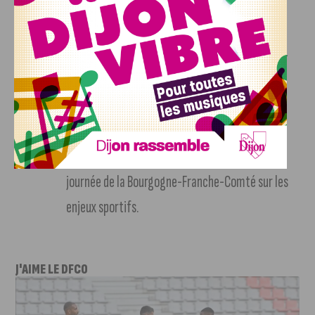
Bonnetain.
Le troisième événement mettra à l’honneur le
vélo, avec la préparation de l’équipe Groupama-
FDJ qui a lieu au centre de performance de
Besançon.
Le dernier événement se déroulera pendant les
Jeux-Olympiques de Paris avec la création d’une
journée de la Bourgogne-Franche-Comté sur les
enjeux sportifs.
J'AIME LE DFCO