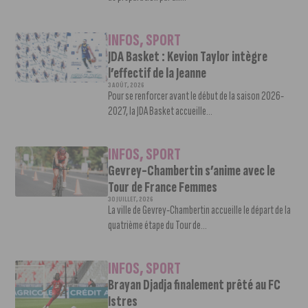
INFOS
,
SPORT
JDA Basket : Kevion Taylor intègre
l’effectif de la Jeanne
3 AOÛT, 2026
Pour se renforcer avant le début de la saison 2026-
2027, la JDA Basket accueille...
INFOS
,
SPORT
Gevrey-Chambertin s’anime avec le
Tour de France Femmes
30 JUILLET, 2026
La ville de Gevrey-Chambertin accueille le départ de la
quatrième étape du Tour de...
INFOS
,
SPORT
Brayan Djadja finalement prêté au FC
Istres