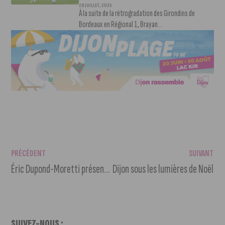
28 JUILLET, 2026
À la suite de la rétrogradation des Girondins de
Bordeaux en Régional 1, Brayan...
PRÉCÉDENT
SUIVANT
Éric Dupond-Moretti présent à la prestation de serment des greffiers stagiaires
Dijon sous les lumières de Noël
SUIVEZ-NOUS :