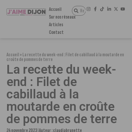
Accueil
Sur nos réseaux
Articles
Contact
Accueil
»
La recette du week-end : Filet de cabillaud à la moutarde en
croûte de pommes de terre
La recette du week-
end : Filet de
cabillaud à la
moutarde en croûte
de pommes de terre
24 novembre 2023
Auteur :
claudiabrunette