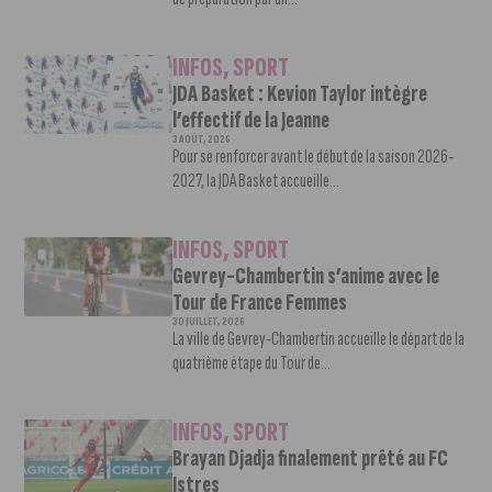
INFOS
,
SPORT
JDA Basket : Kevion Taylor intègre
l’effectif de la Jeanne
3 AOÛT, 2026
Pour se renforcer avant le début de la saison 2026-
2027, la JDA Basket accueille...
INFOS
,
SPORT
Gevrey-Chambertin s’anime avec le
Tour de France Femmes
30 JUILLET, 2026
La ville de Gevrey-Chambertin accueille le départ de la
quatrième étape du Tour de...
INFOS
,
SPORT
Brayan Djadja finalement prêté au FC
Istres