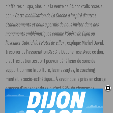
d’affaires du spa, ainsi que la vente de 84 cocktails roses au
bar. «
Cette mobilisation de La Cloche a inspiré d’autres
établissements et nous a permis de nous inviter dans des
monuments emblématiques comme l’Opéra de Dijon ou
l’escalier Gabriel de l’Hôtel de ville
« , explique Michel David,
trésorier de l’association AVEC la Deuche rose. Avec ce don,
d’autres patientes cont pouvoir bénéficier de soins de
support comme la coiffure, les massages, le coaching
mental, le socio-esthétique… À savoir que la prise en charge
précoce d’un cancer du sein, c’est 99% de chances de
guérison à 5 ans.