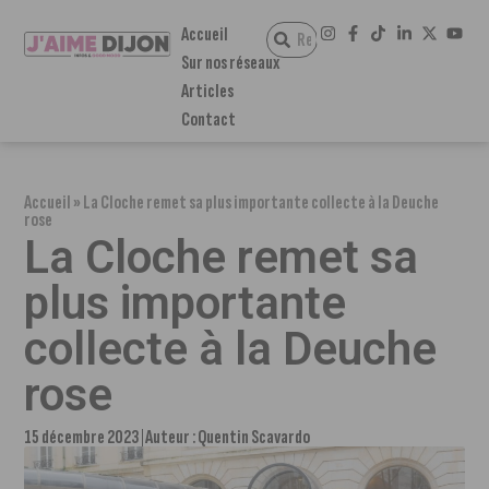
Accueil
Sur nos réseaux
Articles
Contact
Accueil
»
La Cloche remet sa plus importante collecte à la Deuche
rose
La Cloche remet sa
plus importante
collecte à la Deuche
rose
15 décembre 2023
Auteur :
Quentin Scavardo