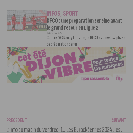
INFOS
,
SPORT
DFCO : une préparation sereine avant
le grand retour en Ligue 2
3 AOÛT, 2026
Contre l’AS Nancy Lorraine, le DFCO a achevé sa phase
de préparation par un...
PRÉCÉDENT
SUIVANT
L’info du matin du vendredi 15 décembre 2023
Les Eurockéennes 2024 : les premiers noms