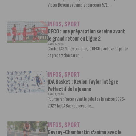
Victor Bosoni est simple : parcourir 571...
INFOS
,
SPORT
DFCO : une préparation sereine avant
le grand retour en Ligue 2
3 AOÛT, 2026
Contre l’AS Nancy Lorraine, le DFCO a achevé sa phase
de préparation par un...
INFOS
,
SPORT
JDA Basket : Kevion Taylor intègre
l’effectif de la Jeanne
3 AOÛT, 2026
Pour se renforcer avant le début de la saison 2026-
2027, la JDA Basket accueille...
INFOS
,
SPORT
Gevrey-Chambertin s’anime avec le