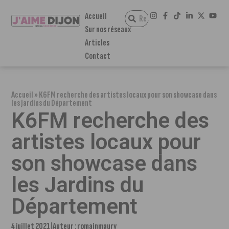
Accueil
Sur nos réseaux
Articles
Contact
Accueil
»
K6FM recherche des artistes locaux pour son showcase dans
les Jardins du Département
K6FM recherche des
artistes locaux pour
son showcase dans
les Jardins du
Département
4 juillet 2021
Auteur :
romainmaury