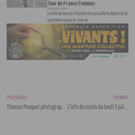
Tour de France Femmes
30 JUILLET, 2026
La ville de Gevrey-Chambertin accueille le départ de la
quatrième étape du Tour de...
PRÉCÉDENT
SUIVANT
Thomas Pesquet photographie Dijon depuis la Station Spatiale Internationale
L’info du matin du lundi 5 juillet 2021