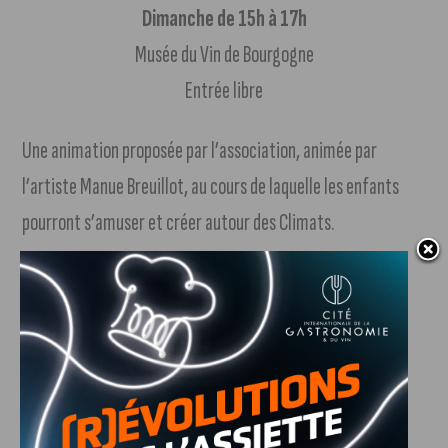
Dimanche de 15h à 17h
Musée du Vin de Bourgogne
Entrée libre
Une animation proposée par l’association, animée par
l’artiste Manue Breuillot, au cours de laquelle les enfants
pourront s’amuser et créer autour des Climats.
À Dijon : le Palais des États et des Ducs de
Bourgogne
Samedi et dimanche : 14h-18h
Entrée et visite libre