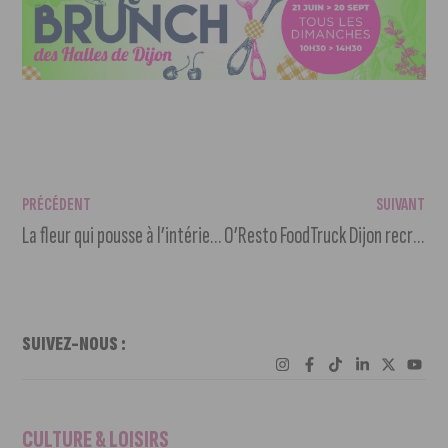
PRÉCÉDENT
SUIVANT
La fleur qui pousse à l’intérieur : une librairie salon de thé à Dijon
O’Resto FoodTruck Dijon recrute un cuisinier
SUIVEZ-NOUS :
CULTURE & LOISIRS