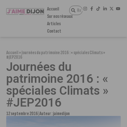
Accueil
Sur nos réseaux
Articles
Contact
Accueil
»
Journées du patrimoine 2016 : « spéciales Climats »
#JEP2016
Journées du
patrimoine 2016 : «
spéciales Climats »
#JEP2016
12 septembre 2016
Auteur :
jaimedijon