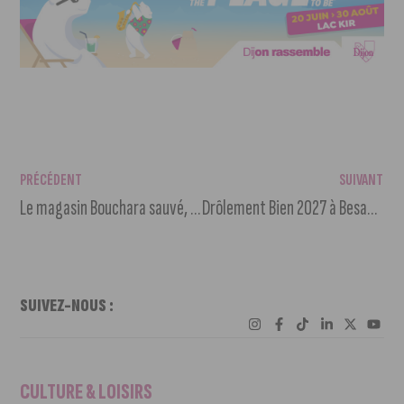
PRÉCÉDENT
SUIVANT
Le magasin Bouchara sauvé, mais avec une équipe réduite
Drôlement Bien 2027 à Besançon : la programmation XXL dévoilée
SUIVEZ-NOUS :
CULTURE & LOISIRS