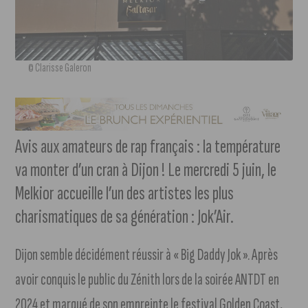
© Clarisse Galeron
Avis aux amateurs de rap français : la température
va monter d’un cran à Dijon ! Le mercredi 5 juin, le
Melkior accueille l’un des artistes les plus
charismatiques de sa génération : Jok’Air.
Dijon semble décidément réussir à « Big Daddy Jok ». Après
avoir conquis le public du Zénith lors de la soirée ANTDT en
2024 et marqué de son empreinte le festival Golden Coast,