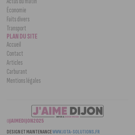
Actus du matin
Économie
Faits divers
Transport
PLAN DU SITE
Accueil
Contact
Articles
Carburant
Mentions légales
©JAIMEDIJON2025
DESIGN ET MAINTENANCE
WWW.IOTA-SOLUTIONS.FR