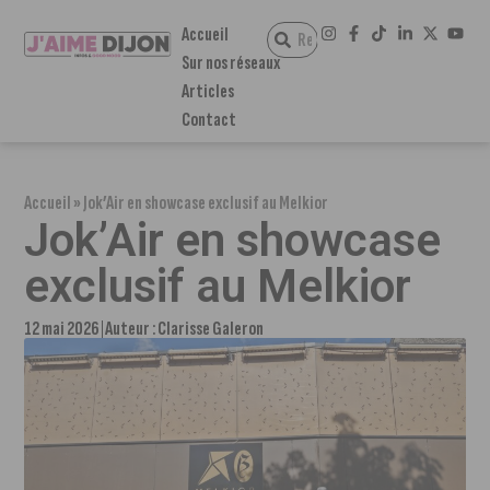
Accueil
Sur nos réseaux
Articles
Contact
Accueil
»
Jok’Air en showcase exclusif au Melkior
Jok’Air en showcase
exclusif au Melkior
12 mai 2026
Auteur :
Clarisse Galeron