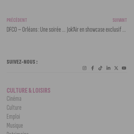
PRÉCÉDENT
SUIVANT
DFCO – Orléans : Une soirée de gala pour fêter nos champions !
Jok’Air en showcase exclusif au Melkior
SUIVEZ-NOUS :
CULTURE & LOISIRS
Cinéma
Culture
Emploi
Musique