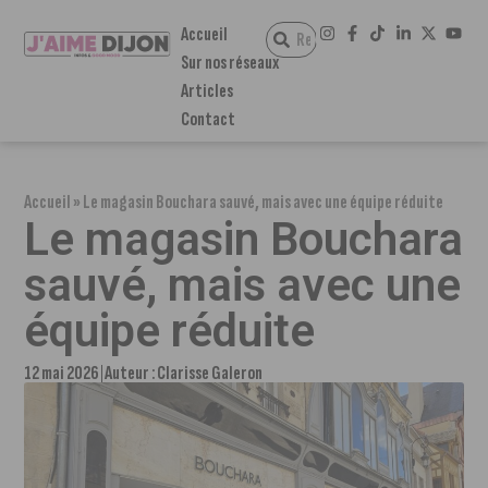
Accueil
Sur nos réseaux
Articles
Contact
Accueil
»
Le magasin Bouchara sauvé, mais avec une équipe réduite
Le magasin Bouchara
sauvé, mais avec une
équipe réduite
12 mai 2026
Auteur :
Clarisse Galeron