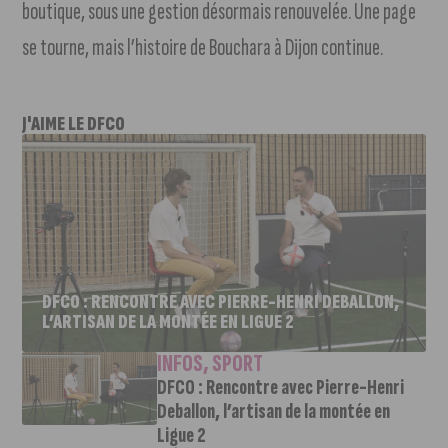
boutique, sous une gestion désormais renouvelée. Une page
se tourne, mais l’histoire de Bouchara à Dijon continue.
J'AIME LE DFCO
DFCO : RENCONTRE AVEC PIERRE-HENRI DEBALLON,
L’ARTISAN DE LA MONTÉE EN LIGUE 2
INFOS
,
SPORT
DFCO : Rencontre avec Pierre-Henri
Deballon, l’artisan de la montée en
Ligue 2