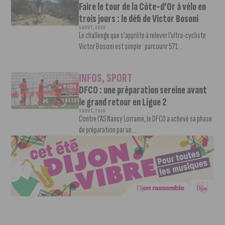
Faire le tour de la Côte-d’Or à vélo en
trois jours : le défi de Victor Bosoni
5 AOÛT, 2026
Le challenge que s’apprête à relever l’ultra-cycliste
Victor Bosoni est simple : parcourir 571...
INFOS
,
SPORT
DFCO : une préparation sereine avant
le grand retour en Ligue 2
3 AOÛT, 2026
Contre l’AS Nancy Lorraine, le DFCO a achevé sa phase
de préparation par un...