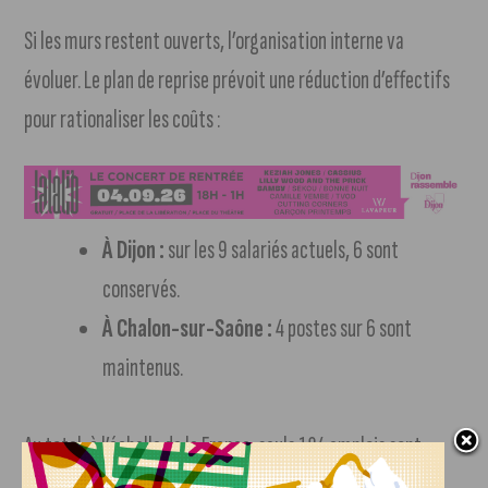
Si les murs restent ouverts, l’organisation interne va
évoluer. Le plan de reprise prévoit une réduction d’effectifs
pour rationaliser les coûts :
À Dijon :
sur les 9 salariés actuels, 6 sont
conservés.
À Chalon-sur-Saône :
4 postes sur 6 sont
maintenus.
Au total, à l’échelle de la France, seuls 184 emplois sont
sauvés sur les 541 que comptait le groupe. Les