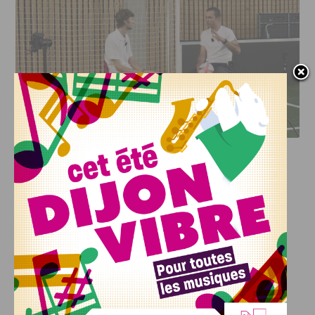
DFCO : RENCONTRE AVEC PIERRE-HENRI DEBALLON,
L’ARTISAN DE LA MONTÉE EN LIGUE 2
INFOS
,
SPORT
DFCO : Rencontre avec Pierre-Henri
Deballon, l’artisan de la montée en
Ligue 2
7 AOÛT, 2026
Le DFCO est de retour en Ligue 2 après trois ans
d’absence. La saison...
INFOS
,
SPORT
Nouvelle arrivée à la JDA Basket,
Shevon Thompson est dijonnais