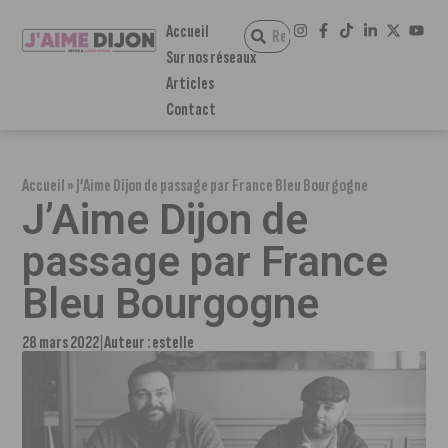
Accueil
Sur nos réseaux
Articles
Contact
Accueil
»
J’Aime Dijon de passage par France Bleu Bourgogne
J’Aime Dijon de
passage par France
Bleu Bourgogne
28 mars 2022
Auteur :
estelle