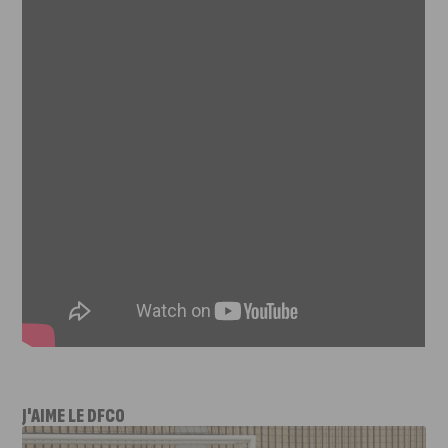
J'AIME LE DFCO