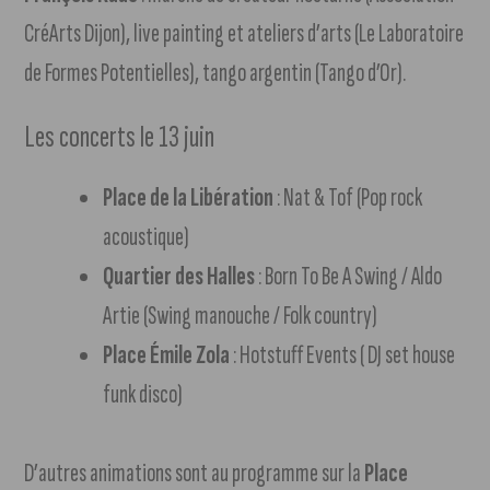
CréArts Dijon), live painting et ateliers d’arts (Le Laboratoire
de Formes Potentielles), tango argentin (Tango d’Or).
Les concerts le 13 juin
Place de la Libération
: Nat & Tof (Pop rock
acoustique)
Quartier des Halles
: Born To Be A Swing / Aldo
Artie (Swing manouche / Folk country)
Place Émile Zola
: Hotstuff Events ( DJ set house
funk disco)
D’autres animations sont au programme sur la
Place