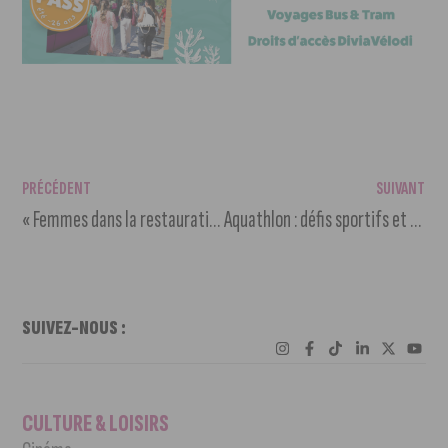
PRÉCÉDENT
SUIVANT
« Femmes dans la restaurations » : une soirée spéciale au Pathé Dijon
Aquathlon : défis sportifs et plaisir aquatique le 15 juin
SUIVEZ-NOUS :
CULTURE & LOISIRS