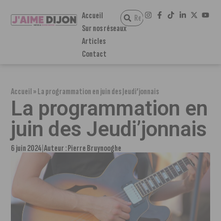
Accueil
Sur nos réseaux
Articles
Contact
Accueil
»
La programmation en juin des Jeudi’jonnais
La programmation en
juin des Jeudi’jonnais
6 juin 2024
Auteur :
Pierre Bruynooghe