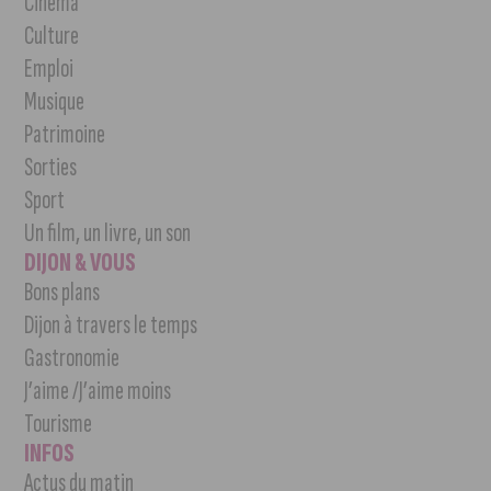
Cinéma
Culture
Emploi
Musique
Patrimoine
Sorties
Sport
Un film, un livre, un son
DIJON & VOUS
Bons plans
Dijon à travers le temps
Gastronomie
J’aime /J’aime moins
Tourisme
INFOS
Actus du matin