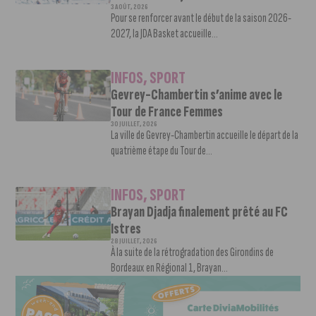
3 AOÛT, 2026
Pour se renforcer avant le début de la saison 2026-
2027, la JDA Basket accueille...
INFOS
,
SPORT
Gevrey-Chambertin s’anime avec le
Tour de France Femmes
30 JUILLET, 2026
La ville de Gevrey-Chambertin accueille le départ de la
quatrième étape du Tour de...
INFOS
,
SPORT
Brayan Djadja finalement prêté au FC
Istres
28 JUILLET, 2026
À la suite de la rétrogradation des Girondins de
Bordeaux en Régional 1, Brayan...