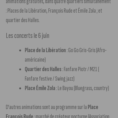
animations gratuites, dans quatre quartiers simultanément
: Places de la Libération, François Rude et Émile Zola ; et
quartier des Halles.
Les concerts le 6 juin
Place de la Libération
: Go Go Gris-Gris (Afro-
américaine)
Quartier des Halles
: Fanfare Piotr / M21 (
Fanfare festive / Swing jazz)
Place Émile Zola
: Le Bayou (Bluegrass, country)
D’autres animations sont au programme sur la
Place
François Rude
: marché de créateur nocturne (Association